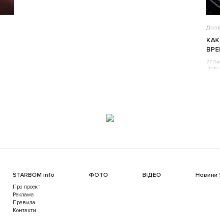
Дозв
КАК
ВРЕ
27 Ли
Denis 
STARBOM info
ФОТО
ВІДЕО
Новини
Про проект
Реклама
Правила
Контакти