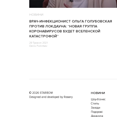
НОВИНИ
ВРАЧ-ИНФЕКЦИОНИСТ ОЛЬГА ГОЛУБОВСКАЯ
ПРОТИВ ЛОКДАУНА: “НОВАЯ ГРУППА
КОРОНАВИРУСОВ БУДЕТ ВСЕЛЕНСКОЙ
КАТАСТРОФОЙ”
29 Травня 2021
Denis Putintsev
© 2026 STARBOM
НОВИНИ
Designed and developed by Rossery
Шоу-бізнес
Стиль
Заходи
Подорожі
Дозвілля