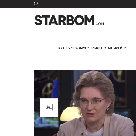
ПО ТЕГУ “ЛОКДАУН” НАЙДЕНО ЗАПИСЕЙ: 2