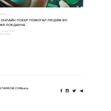
ілля
 ОНЛАЙН ПОКЕР ПОМОГАЛ ЛЮДЯМ ВО
МЯ ЛОКДАУНА
стопада 2020
Putintsev
 STARBOM.COMpany