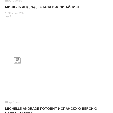
Шоу-бізнес
МИШЕЛЬ АНДРАДЕ СТАЛА БИЛЛИ АЙЛИШ
31 Жовтня 2019
Jey Ro
Шоу-бізнес
MICHELLE ANDRADE ГОТОВИТ ИСПАНСКУЮ ВЕРСИЮ