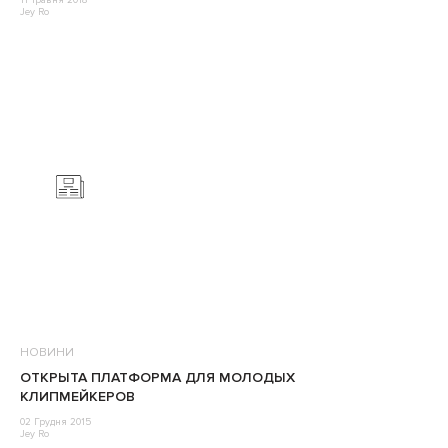
11 Травня 2018
Jey Ro
НОВИНИ
ОТКРЫТА ПЛАТФОРМА ДЛЯ МОЛОДЫХ
КЛИПМЕЙКЕРОВ
02 Грудня 2015
Jey Ro