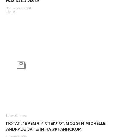
HASTA LA VISTA
30 Листопада 2018
Jey Ro
Шоу-бізнес
ПОТАП, “ВРЕМЯ И СТЕКЛО”, MOZGI И MICHELLE
ANDRADE ЗАПЕЛИ НА УКРАИНСКОМ