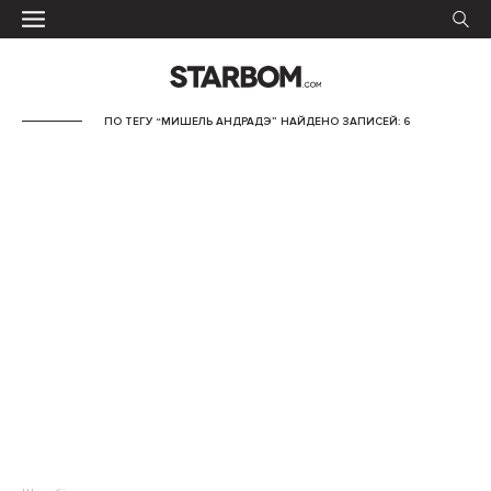
ПО ТЕГУ “МИШЕЛЬ АНДРАДЭ” НАЙДЕНО ЗАПИСЕЙ: 6