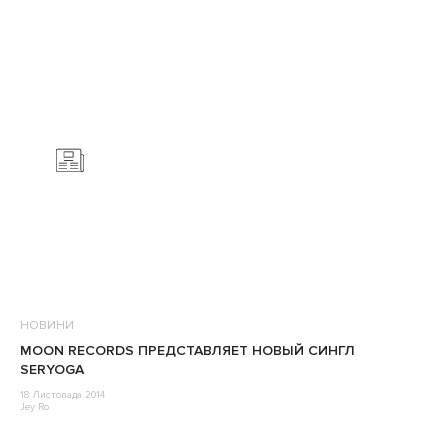
НОВИНИ
MOON RECORDS ПРЕДСТАВЛЯЕТ НОВЫЙ СИНГЛ
SERYOGA
18 Листопада 2014
Jey Ro