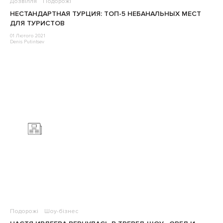
Дозвілля
Подорожі
НЕСТАНДАРТНАЯ ТУРЦИЯ: ТОП-5 НЕБАНАЛЬНЫХ МЕСТ
ДЛЯ ТУРИСТОВ
01 Лютого 2021
Denis Putintsev
Подорожі
Шоу-бізнес