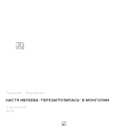
Подорожі
Шоу-бізнес
НАСТЯ ИВЛЕЕВА “ПЕРЕЗАГРУЗИЛАСЬ” В МОНГОЛИИ
17 Жовтня 2018
Jey Ro