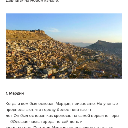
Девчата»
на Новом канале.
1. Мардин
Когда и кем был основан Мардин, неизвестно. Но ученые
предполагают, что городу более пяти тысяч
лет. Он был основан как крепость на самой вершине горы
— бОльшая часть города по сей день и
стоит на горе. При этом Мардин непопулярен не только