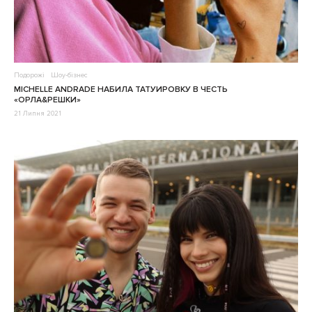
Подорожі
Шоу-бізнес
MICHELLE ANDRADE НАБИЛА ТАТУИРОВКУ В ЧЕСТЬ
«ОРЛА&РЕШКИ»
21 Липня 2021