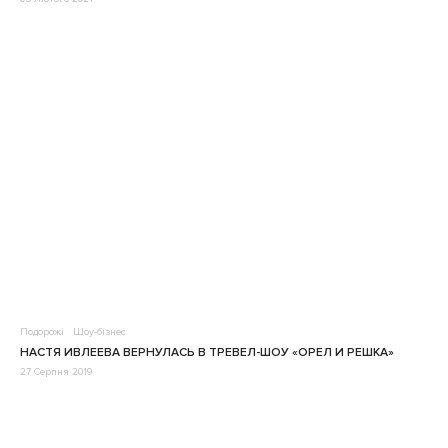
Подорожі
Шоу-бізнес
НАСТЯ ИВЛЕЕВА ВЕРНУЛАСЬ В ТРЕВЕЛ-ШОУ «ОРЕЛ И РЕШКА»
27 Серпня 2019