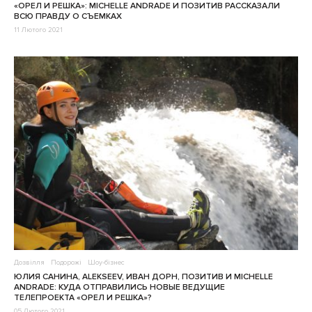
«ОРЕЛ И РЕШКА»: MICHELLE ANDRADE И ПОЗИТИВ РАССКАЗАЛИ
ВСЮ ПРАВДУ О СЪЕМКАХ
11 Лютого 2021
Дозвілля
Подорожі
Шоу-бізнес
ЮЛИЯ САНИНА, ALEKSEEV, ИВАН ДОРН, ПОЗИТИВ И MICHELLE
ANDRADE: КУДА ОТПРАВИЛИСЬ НОВЫЕ ВЕДУЩИЕ
ТЕЛЕПРОЕКТА «ОРЕЛ И РЕШКА»?
05 Лютого 2021