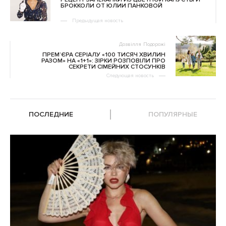
БРОККОЛИ ОТ ЮЛИИ ПАНКОВОЙ
Предыдущая новость
Дозвілля
Подорожі
ПРЕМ’ЄРА СЕРІАЛУ «100 ТИСЯЧ ХВИЛИН
РАЗОМ» НА «1+1»: ЗІРКИ РОЗПОВІЛИ ПРО
СЕКРЕТИ СІМЕЙНИХ СТОСУНКІВ
Следующая новость
ПОСЛЕДНИЕ
ПОПУЛЯРНЫЕ