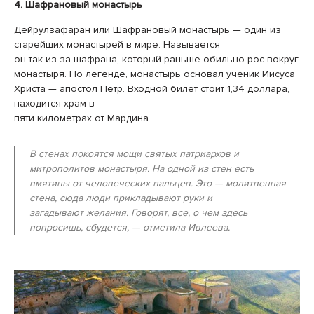
4. Шафрановый монастырь
Дейрулзафаран или Шафрановый монастырь — один из
старейших монастырей в мире. Называется
он так из-за шафрана, который раньше обильно рос вокруг
монастыря. По легенде, монастырь основал ученик Иисуса
Христа — апостол Петр. Входной билет стоит 1,34 доллара,
находится храм в
пяти километрах от Мардина.
В стенах покоятся мощи святых патриархов и
митрополитов монастыря. На одной из стен есть
вмятины от человеческих пальцев. Это — молитвенная
стена, сюда люди прикладывают руки и
загадывают желания. Говорят, все, о чем здесь
попросишь, сбудется, — отметила Ивлеева.