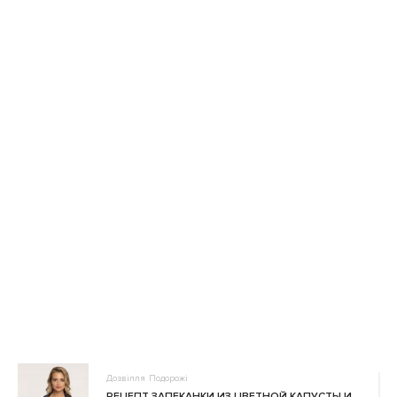
Дозвілля
Подорожі
РЕЦЕПТ ЗАПЕКАНКИ ИЗ ЦВЕТНОЙ КАПУСТЫ И