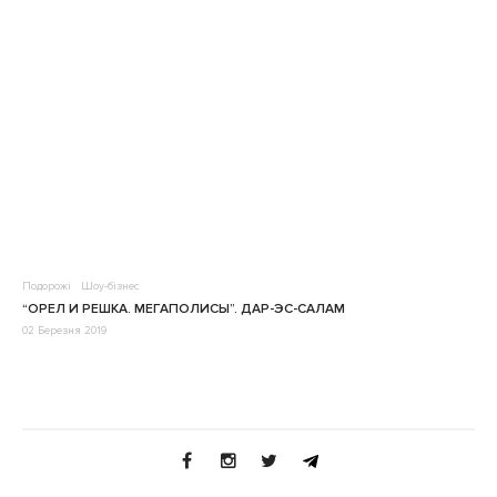
Подорожі
Шоу-бізнес
“ОРЕЛ И РЕШКА. МЕГАПОЛИСЫ”. ДАР-ЭС-САЛАМ
02 Березня 2019