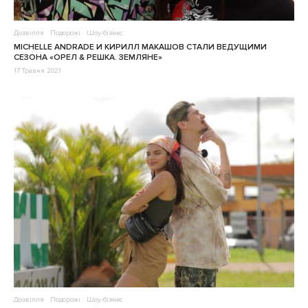
Дозвілля
Подорожі
Шоу-бізнес
MICHELLE ANDRADE И КИРИЛЛ МАКАШОВ СТАЛИ ВЕДУЩИМИ
СЕЗОНА «ОРЕЛ & РЕШКА. ЗЕМЛЯНЕ»
17 Травня 2021
Дозвілля
Подорожі
Шоу-бізнес