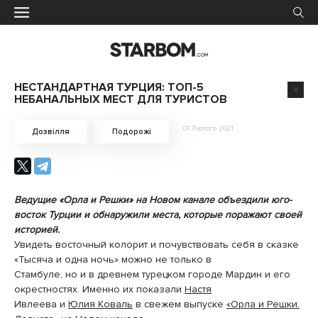
НЕСТАНДАРТНАЯ ТУРЦИЯ: ТОП-5
НЕБАНАЛЬНЫХ МЕСТ ДЛЯ ТУРИСТОВ
01 Лютого 2021
Дозвілля
Подорожі
Ведущие «Орла и Решки» на Новом канале объездили юго-
восток Турции и обнаружили места, которые поражают своей
историей.
Увидеть восточный колорит и почувствовать себя в сказке
«Тысяча и одна ночь» можно не только в
Стамбуле, но и в древнем турецком городе Мардин и его
окрестностях. Именно их показали
Настя
Ивлеева и
Юлия Коваль
в свежем выпуске
«Орла и Решки.