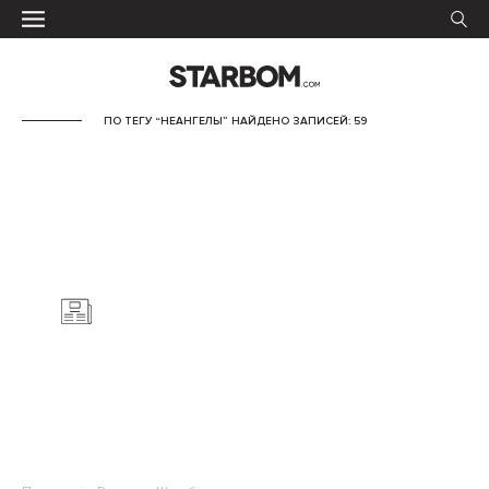
ПО ТЕГУ “НЕАНГЕЛЫ” НАЙДЕНО ЗАПИСЕЙ: 59