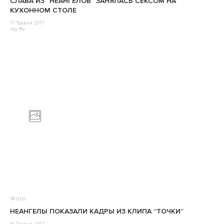
СЛАВА ИЗ “НЕАНГЕЛОВ” ЗАНЯЛАСЬ СЕКСОМ НА
КУХОННОМ СТОЛЕ
17 Травня 2017
Jey Ro
Фото
НЕАНГЕЛЫ ПОКАЗАЛИ КАДРЫ ИЗ КЛИПА “ТОЧКИ”