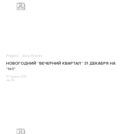
Родина
Шоу-бізнес
НОВОГОДНИЙ “ВЕЧЕРНИЙ КВАРТАЛ” 31 ДЕКАБРЯ НА
“1+1”
14 Грудня 2016
Jey Ro