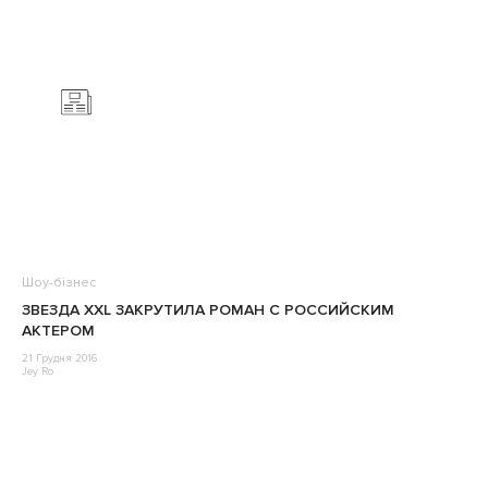
Шоу-бізнес
ЗВЕЗДА XXL ЗАКРУТИЛА РОМАН С РОССИЙСКИМ
АКТЕРОМ
21 Грудня 2016
Jey Ro