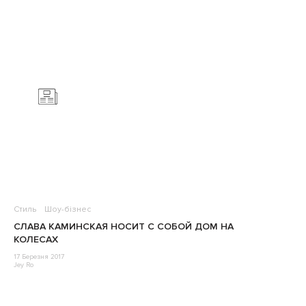
Стиль
Шоу-бізнес
СЛАВА КАМИНСКАЯ НОСИТ С СОБОЙ ДОМ НА
КОЛЕСАХ
17 Березня 2017
Jey Ro