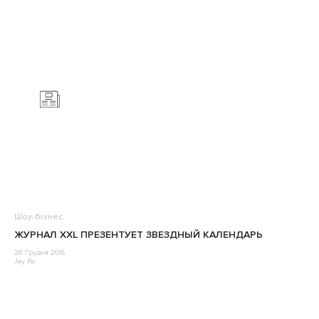
Шоу-бізнес
ЖУРНАЛ XXL ПРЕЗЕНТУЕТ ЗВЕЗДНЫЙ КАЛЕНДАРЬ
28 Грудня 2016
Jey Ro