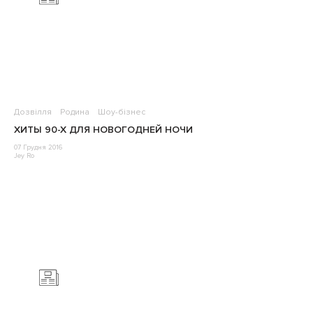
Дозвілля
Родина
Шоу-бізнес
ХИТЫ 90-Х ДЛЯ НОВОГОДНЕЙ НОЧИ
07 Грудня 2016
Jey Ro