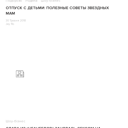
Подорожі
Родина
Шоу-бізнес
ОТПУСК С ДЕТЬМИ: ПОЛЕЗНЫЕ СОВЕТЫ ЗВЕЗДНЫХ
МАМ
30 Травня 2018
Jey Ro
Шоу-бізнес