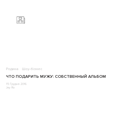
Родина
Шоу-бізнес
ЧТО ПОДАРИТЬ МУЖУ: СОБСТВЕННЫЙ АЛЬБОМ
15 Грудня 2016
Jey Ro