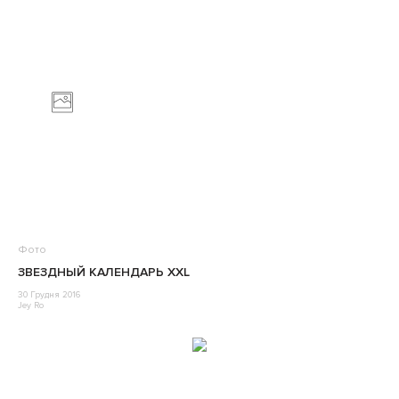
Фото
ЗВЕЗДНЫЙ КАЛЕНДАРЬ XXL
30 Грудня 2016
Jey Ro