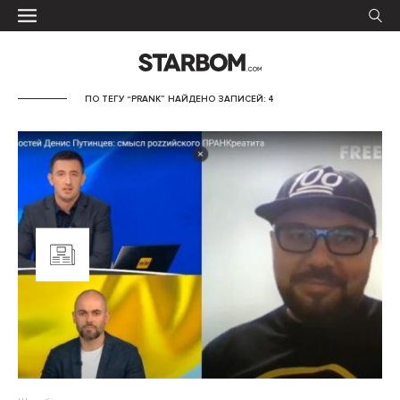
ПО ТЕГУ “PRANK” НАЙДЕНО ЗАПИСЕЙ: 4