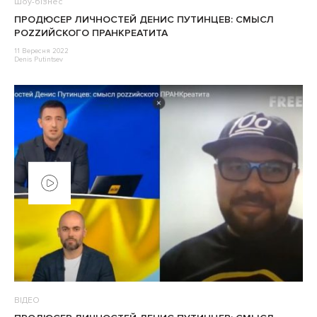
Шоу-бізнес
ПРОДЮСЕР ЛИЧНОСТЕЙ ДЕНИС ПУТИНЦЕВ: СМЫСЛ
РОZZИЙСКОГО ПРАНКРЕАТИТА
11 Вересня 2022
Denis Putintsev
ВІДЕО