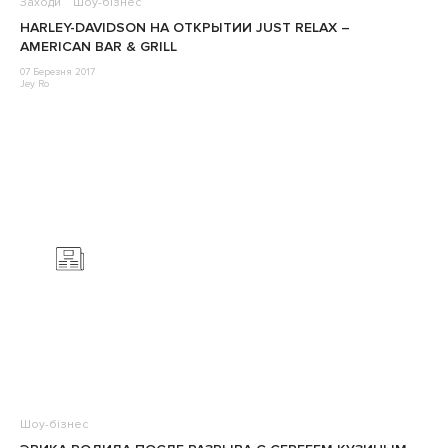
Заходи
Шоу-бізнес
HARLEY-DAVIDSON НА ОТКРЫТИИ JUST RELAX –
AMERICAN BAR & GRILL
07 Березня 2017
Jey Ro
Шоу-бізнес