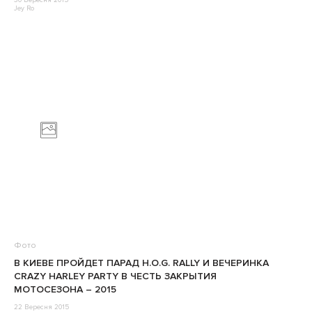
30 Вересня 2015
Jey Ro
Фото
В КИЕВЕ ПРОЙДЕТ ПАРАД H.O.G. RALLY И ВЕЧЕРИНКА
CRAZY HARLEY PARTY В ЧЕСТЬ ЗАКРЫТИЯ
МОТОСЕЗОНА – 2015
22 Вересня 2015