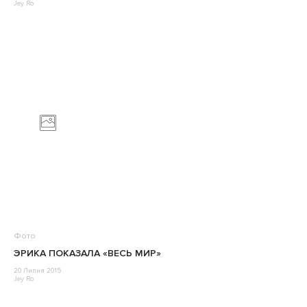
Jey Ro
Фото
ЭРИКА ПОКАЗАЛА «ВЕСЬ МИР»
20 Липня 2015
Jey Ro