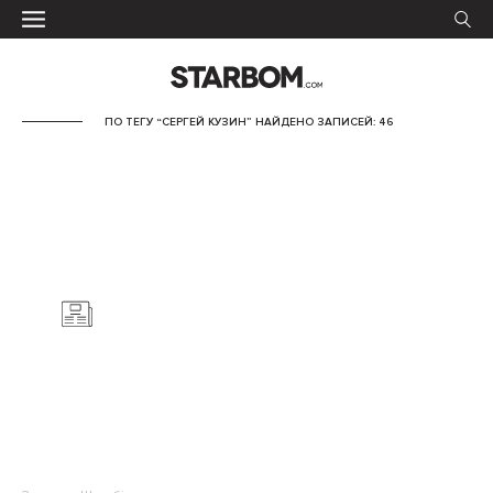
ПО ТЕГУ “СЕРГЕЙ КУЗИН” НАЙДЕНО ЗАПИСЕЙ: 46