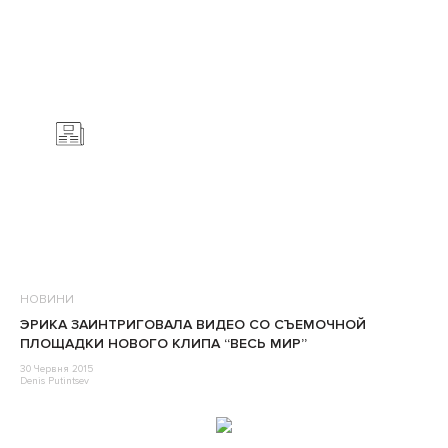
НОВИНИ
ЭРИКА ЗАИНТРИГОВАЛА ВИДЕО СО СЪЕМОЧНОЙ
ПЛОЩАДКИ НОВОГО КЛИПА “ВЕСЬ МИР”
30 Червня 2015
Denis Putintsev