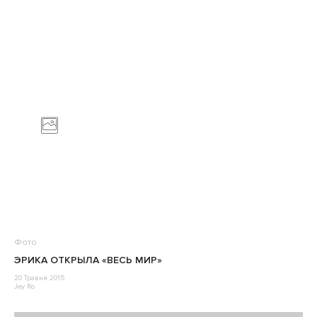
Фото
ЭРИКА ОТКРЫЛА «ВЕСЬ МИР»
20 Травня 2015
Jey Ro