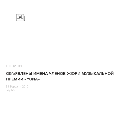
НОВИНИ
ОБЪЯВЛЕНЫ ИМЕНА ЧЛЕНОВ ЖЮРИ МУЗЫКАЛЬНОЙ
ПРЕМИИ «YUNA»
31 Березня 2015
Jey Ro