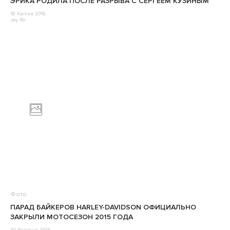
ЭРИКА РОДИЛА ПОСЛЕ РАЗРЫВА С СЕРГЕЕМ КУЗИНЫМ
18 Квітня 2016
Jey Ro
Фото
ПАРАД БАЙКЕРОВ HARLEY-DAVIDSON ОФИЦИАЛЬНО
ЗАКРЫЛИ МОТОСЕЗОН 2015 ГОДА