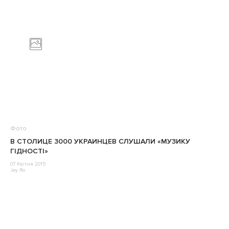
Фото
В СТОЛИЦЕ 3000 УКРАИНЦЕВ СЛУШАЛИ «МУЗИКУ
ГІДНОСТІ»
07 Квітня 2015
Jey Ro