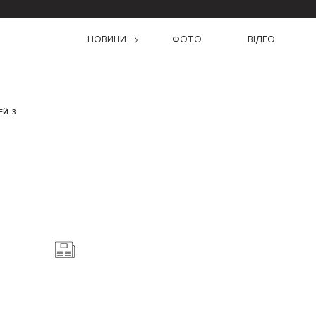
НОВИНИ
ФОТО
ВІДЕО
Й: 3