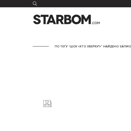
ПО ТЕГУ “ШОУ «ХТО ЗВЕРХУ?»” НАЙДЕНО ЗАПИСЕ