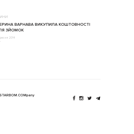
ИНИ
ЕРИНА ВАРНАВА ВИКУПИЛА КОШТОВНОСТІ
ЛЯ ЗЙОМОК
ресня 2014
o
 STARBOM.COMpany