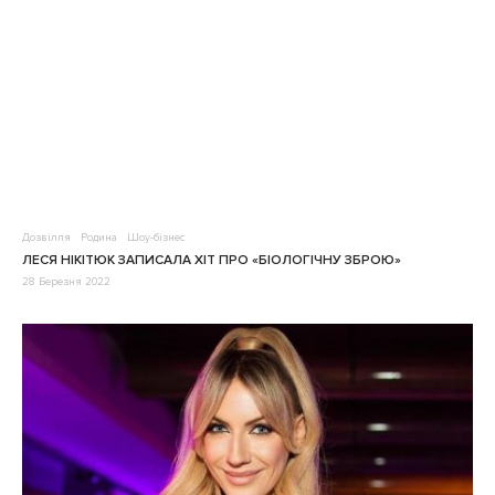
Дозвілля
Родина
Шоу-бізнес
ЛЕСЯ НІКІТЮК ЗАПИСАЛА ХІТ ПРО «БІОЛОГІЧНУ ЗБРОЮ»
28 Березня 2022