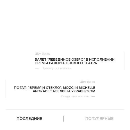
Шоу-бізнес
БАЛЕТ "ЛЕБЕДИНОЕ ОЗЕРО" В ИСПОЛНЕНИИ
ПРЕМЬЕРА КОРОЛЕВСКОГО ТЕАТРА
Предыдущая новость
Шоу-бізнес
ПОТАП, "ВРЕМЯ И СТЕКЛО", MOZGI И MICHELLE
ANDRADE ЗАПЕЛИ НА УКРАИНСКОМ
Следующая новость
ПОСЛЕДНИЕ
ПОПУЛЯРНЫЕ