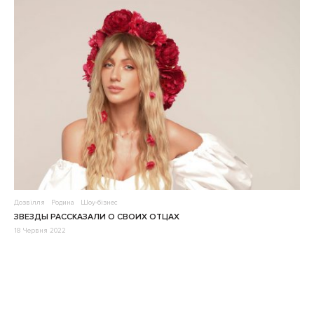
Дозвілля
Родина
Шоу-бізнес
ЗВЕЗДЫ РАССКАЗАЛИ О СВОИХ ОТЦАХ
18 Червня 2022