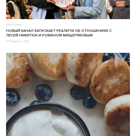
Шоу-бізнес
НОВЫЙ КАНАЛ ЗАПУСКАЕТ РЕАЛИТИ ОБ ОТНОШЕНИЯХ С
ЛЕСЕЙ НИКИТЮК И РОМАНОМ МИЩЕРЯКОВЫМ
07 Вересня 2021