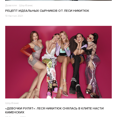
Дозвілля
Шоу-бізнес
РЕЦЕПТ ИДЕАЛЬНЫХ СЫРНИКОВ ОТ ЛЕСИ НИКИТЮК
10 Квітня 2021
Шоу-бізнес
«ДЕВОЧКИ РУЛЯТ»: ЛЕСЯ НИКИТЮК СНЯЛАСЬ В КЛИПЕ НАСТИ
КАМЕНСКИХ