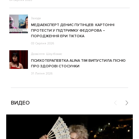
04 Серпня 2026
Заходи
МЕДІАЕКСПЕРТ ДЕНИС ПУТІНЦЕВ: КАРТОННІ
ПРОТЕСТИ У ПІДТРИМКУ ФЕДОРОВА –
ПОРОДЖЕННЯ ЕРИ ТІКТОКА
03 Серпня 2026
Дозвілля
Шоу-бізнес
ПСИХОТЕРАПЕВТКА ALINA TIM ВИПУСТИЛА ПІСНЮ
ПРО ЗДОРОВІ СТОСУНКИ
31 Липня 2026
ВИДЕО