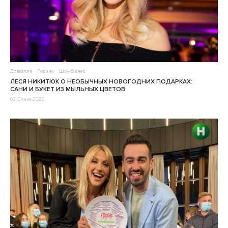
Дозвілля
Родина
Шоу-бізнес
ЛЕСЯ НИКИТЮК О НЕОБЫЧНЫХ НОВОГОДНИХ ПОДАРКАХ:
САНИ И БУКЕТ ИЗ МЫЛЬНЫХ ЦВЕТОВ
02 Січня 2022