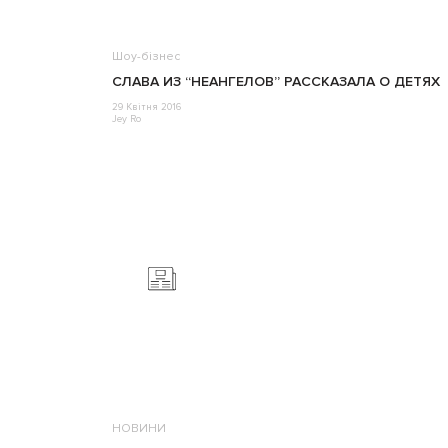
Шоу-бізнес
СЛАВА ИЗ “НЕАНГЕЛОВ” РАССКАЗАЛА О ДЕТЯХ
29 Квітня 2016
Jey Ro
НОВИНИ