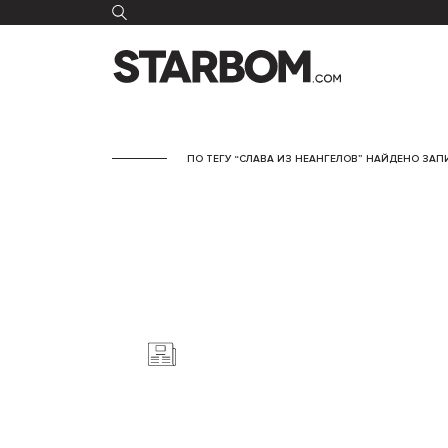
ПО ТЕГУ “СЛАВА ИЗ НЕАНГЕЛОВ” НАЙДЕНО ЗАПИ