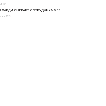
ИНИ
 ХАРДИ СЫГРАЕТ СОТРУДНИКА МГБ.
рпня 2013
o