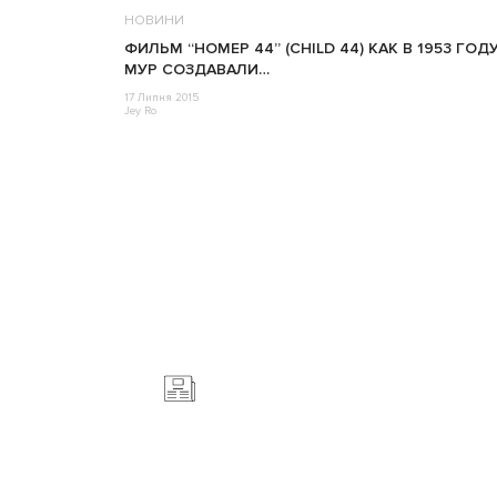
НОВИНИ
ФИЛЬМ “НОМЕР 44” (CHILD 44) КАК В 1953 ГОД
МУР СОЗДАВАЛИ…
17 Липня 2015
Jey Ro