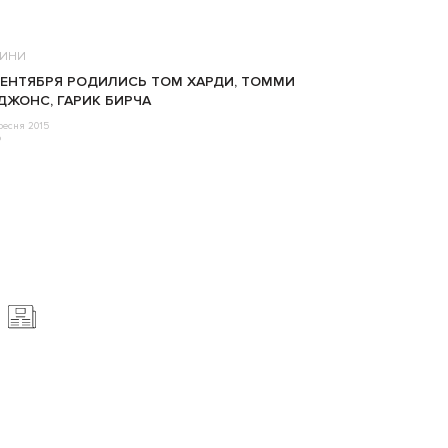
ИНИ
СЕНТЯБРЯ РОДИЛИСЬ ТОМ ХАРДИ, ТОММИ
ДЖОНС, ГАРИК БИРЧА
ресня 2015
o