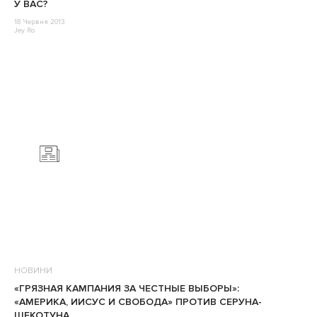
У ВАС?
18 Червня 2013
Jey Ro
НОВИНИ
«ГРЯЗНАЯ КАМПАНИЯ ЗА ЧЕСТНЫЕ ВЫБОРЫ»:
«АМЕРИКА, ИИСУС И СВОБОДА» ПРОТИВ СЕРУНА-
ЩЕКОТУНА