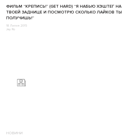
ФИЛЬМ “КРЕПИСЬ!” (GET HARD) “Я НАБЬЮ ХЭШТЕГ НА
ТВОЕЙ ЗАДНИЦЕ И ПОСМОТРЮ СКОЛЬКО ЛАЙКОВ ТЫ
ПОЛУЧИШЬ!”
18 Липня 2015
Jey Ro
НОВИНИ