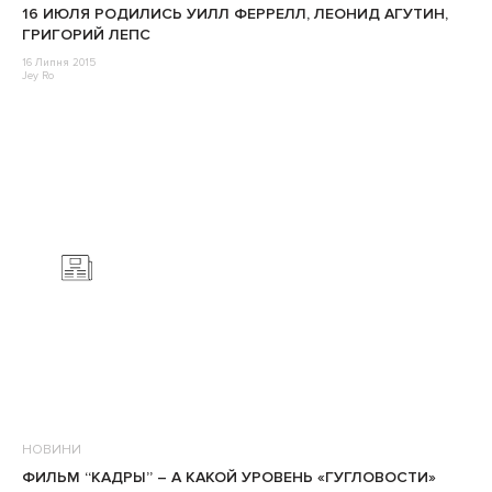
16 ИЮЛЯ РОДИЛИСЬ УИЛЛ ФЕРРЕЛЛ, ЛЕОНИД АГУТИН,
ГРИГОРИЙ ЛЕПС
16 Липня 2015
Jey Ro
НОВИНИ
ФИЛЬМ “КАДРЫ” – А КАКОЙ УРОВЕНЬ «ГУГЛОВОСТИ»