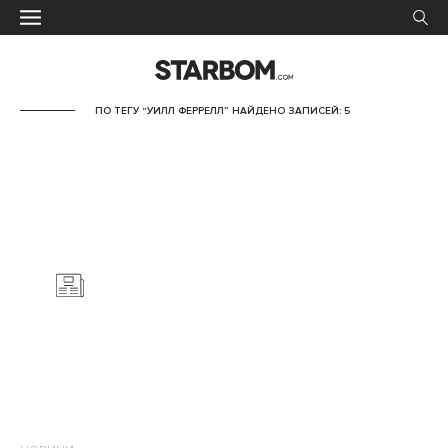
ПО ТЕГУ “УИЛЛ ФЕРРЕЛЛ” НАЙДЕНО ЗАПИСЕЙ: 5