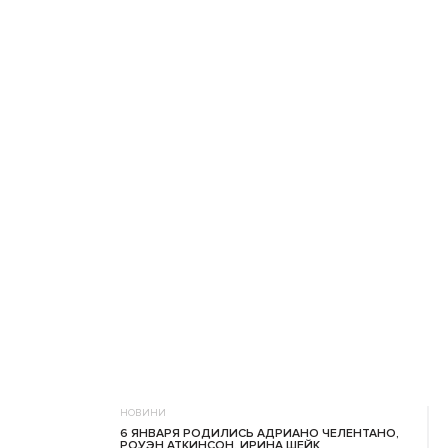
НОВИНИ
6 ЯНВАРЯ РОДИЛИСЬ АДРИАНО ЧЕЛЕНТАНО,
РОУЭН АТКИНСОН, ИРИНА ШЕЙК