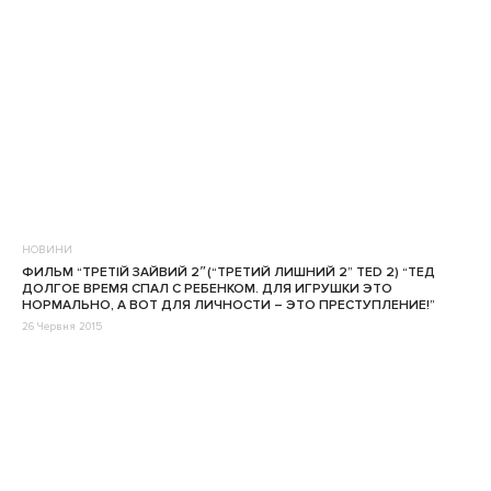
НОВИНИ
ФИЛЬМ “ТРЕТІЙ ЗАЙВИЙ 2″(“ТРЕТИЙ ЛИШНИЙ 2” TED 2) “ТЕД
ДОЛГОЕ ВРЕМЯ СПАЛ С РЕБЕНКОМ. ДЛЯ ИГРУШКИ ЭТО
НОРМАЛЬНО, А ВОТ ДЛЯ ЛИЧНОСТИ – ЭТО ПРЕСТУПЛЕНИЕ!”
26 Червня 2015