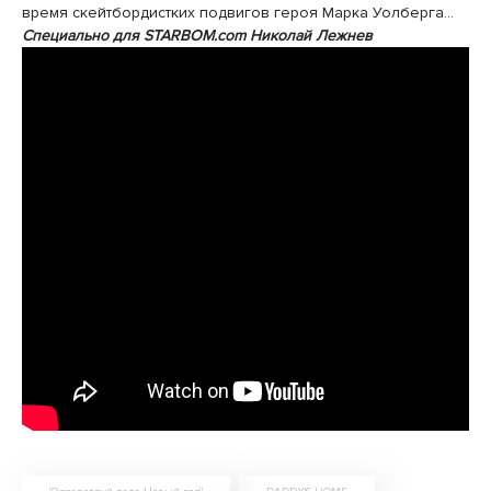
время скейтбордистких подвигов героя Марка Уолберга…
Специально для STARBOM.com Николай Лежнев