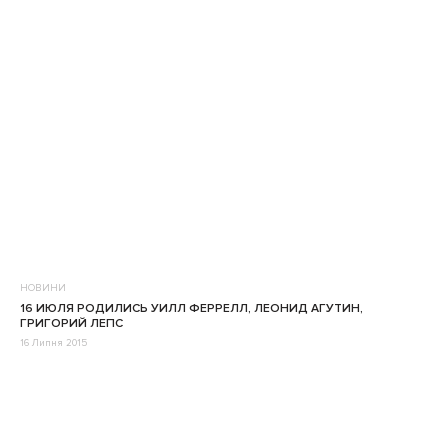
НОВИНИ
16 ИЮЛЯ РОДИЛИСЬ УИЛЛ ФЕРРЕЛЛ, ЛЕОНИД АГУТИН,
ГРИГОРИЙ ЛЕПС
16 Липня 2015