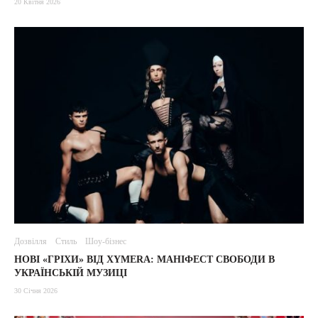
20 Квітня 2026
Дозвілля
Стиль
Шоу-бізнес
НОВІ «ГРІХИ» ВІД XYMERA: МАНІФЕСТ СВОБОДИ В
УКРАЇНСЬКІЙ МУЗИЦІ
30 Січня 2026