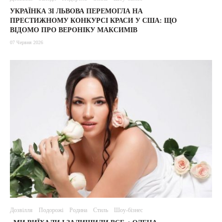
УКРАЇНКА ЗІ ЛЬВОВА ПЕРЕМОГЛА НА
ПРЕСТИЖНОМУ КОНКУРСІ КРАСИ У США: ЩО
ВІДОМО ПРО ВЕРОНІКУ МАКСИМІВ
07 Червня 2026
Дозвілля
Подорожі
Родина
Стиль
Шоу-бізнес