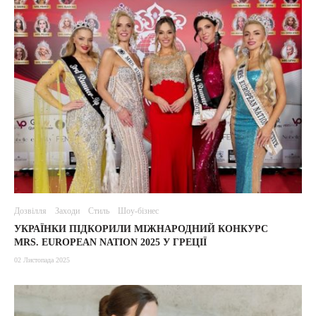
Дозвілля
Заходи
Стиль
Шоу-бізнес
УКРАЇНКИ ПІДКОРИЛИ МІЖНАРОДНИЙ КОНКУРС
MRS. EUROPEAN NATION 2025 У ГРЕЦІЇ
02 Листопада 2025