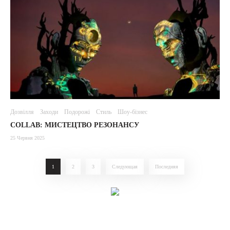
Дозвілля
Заходи
Подорожі
Стиль
Шоу-бізнес
COLLAB: МИСТЕЦТВО РЕЗОНАНСУ
25 Червня 2025
1
2
3
Следующая
Последняя