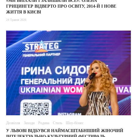
«МИ ВИЇХАЛИ І ЗАЛИШИЛИ ВСЕ»: ОЛЕНА
ГРИЦИНГЕР ВІДВЕРТО ПРО ОСВІТУ, 2014-Й І НОВЕ
ЖИТТЯ В КИЄВІ
24 Травня 2026
Дозвілля
Заходи
Родина
Стиль
Шоу-бізнес
У ЛЬВОВІ ВІДБУВСЯ НАЙМАСШТАБНІШИЙ ЖІНОЧИЙ
ІНТЕЛЕКТУАЛЬНО-КУЛЬТУРНИЙ ФЕСТИВАЛЬ