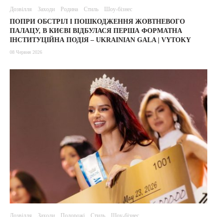
Дозвілля
Заходи
Родина
Стиль
Шоу-бізнес
ПОПРИ ОБСТРІЛ І ПОШКОДЖЕННЯ ЖОВТНЕВОГО
ПАЛАЦУ, В КИЄВІ ВІДБУЛАСЯ ПЕРША ФОРМАТНА
ІНСТИТУЦІЙНА ПОДІЯ – UKRAINIAN GALA | VYTOKY
08 Червня 2026
Дозвілля
Заходи
Подорожі
Стиль
Шоу-бізнес