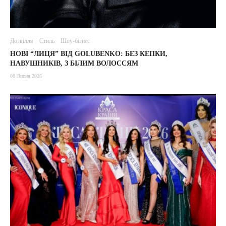
Дозвілля
Стиль
Шоу-бізнес
НОВІ “ЛИЦЯ” ВІД GOLUBENKO: БЕЗ КЕПКИ,
НАВУШНИКІВ, З БІЛИМ ВОЛОССЯМ
08 Липня 2026