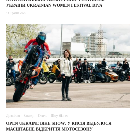
УКРАЇНИ UKRAINIAN WOMEN FESTIVAL DIVA
14 Травня 2026
Дозвілля
Заходи
Стиль
Шоу-бізнес
OPEN UKRAINE BIKE SHOW: У КИЄВІ ВІДБУЛОСЯ
МАСШТАБНЕ ВІДКРИТТЯ МОТОСЕЗОНУ