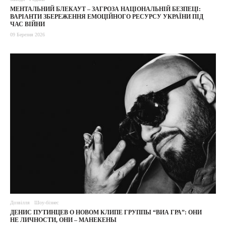
МЕНТАЛЬНИЙ БЛЕКАУТ – ЗАГРОЗА НАЦІОНАЛЬНІЙ БЕЗПЕЦІ:
ВАРІАНТИ ЗБЕРЕЖЕННЯ ЕМОЦІЙНОГО РЕСУРСУ УКРАЇНИ ПІД
ЧАС ВІЙНИ
09 Березня 2026
Дозвілля
Шоу-бізнес
ДЕНИС ПУТИНЦЕВ О НОВОМ КЛИПЕ ГРУППЫ “ВИА ГРА”: ОНИ
НЕ ЛИЧНОСТИ, ОНИ – МАНЕКЕНЫ