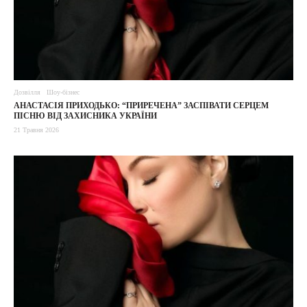
Дозвілля
Шоу-бізнес
АНАСТАСІЯ ПРИХОДЬКО: “ПРИРЕЧЕНА” ЗАСПІВАТИ СЕРЦЕМ
ПІСНЮ ВІД ЗАХИСНИКА УКРАЇНИ
21 Травня 2026