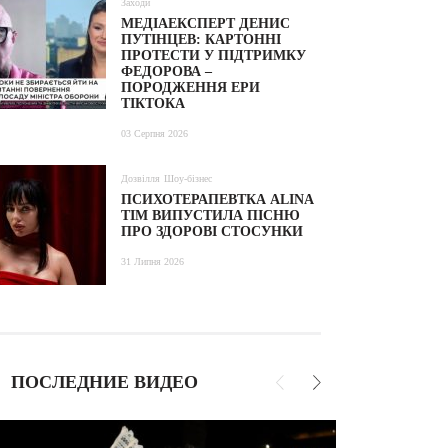
Заходи
МЕДІАЕКСПЕРТ ДЕНИС
ПУТІНЦЕВ: КАРТОННІ
ПРОТЕСТИ У ПІДТРИМКУ
ФЕДОРОВА –
ПОРОДЖЕННЯ ЕРИ
ТІКТОКА
03 Серпня 2026
Дозвілля
Шоу-бізнес
ПСИХОТЕРАПЕВТКА ALINA
TIM ВИПУСТИЛА ПІСНЮ
ПРО ЗДОРОВІ СТОСУНКИ
31 Липня 2026
ПОСЛЕДНИЕ ВИДЕО