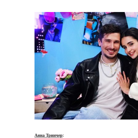
Анна Тринчер
: