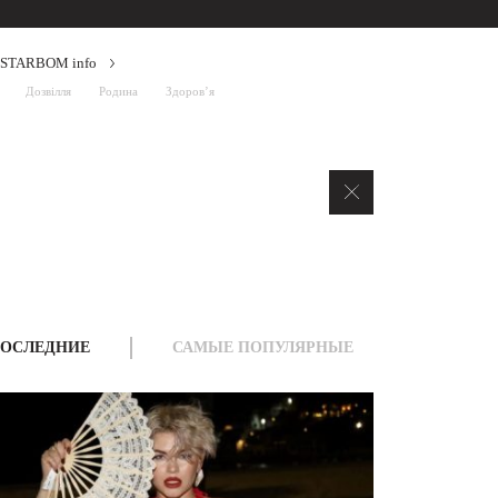
STARBOM info
Дозвілля
Родина
Здоров’я
ОСЛЕДНИЕ
САМЫЕ ПОПУЛЯРНЫЕ