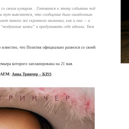
у со своим кумиром… Готовится к этому событию под
и тут выясняется, что сообщение было ошибочным.
ечает такого же скромного мальчика, как и она — и
“воздушные замки” и придумывать себе идеалы. Твоя
о известно, что Позитив официально развелся со своей
мьера которого запланирована на 21 мая.
ШАЕМ:
Анна Тринчер – KISS