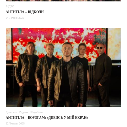
ВІДЕО
АНТИТІЛА – ВІДКОЛИ
04 Грудня 2025
Дозвілля
Родина
Шоу-бізнес
АНТИТІЛА – ВОРОГАМ: «ДИВИСЬ У МІЙ ЕКРАН»
22 Червня 2025