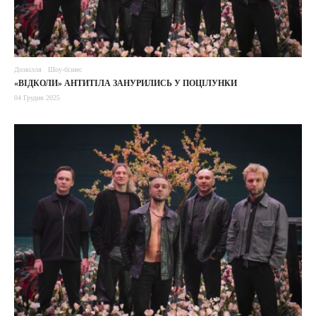
Дозвілля
Шоу-бізнес
«ВІДКОЛИ» АНТИТІЛА ЗАНУРИЛИСЬ У ПОЦІЛУНКИ
04 Грудня 2025