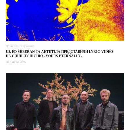
Дозвілля
Шоу-бізнес
U2, ED SHEERAN ТА АНТИТІЛА ПРЕДСТАВИЛИ LYRIC-VIDEO
НА СПІЛЬНУ ПІСНЮ «YOURS ETERNALLY»
20 Лютого 2026