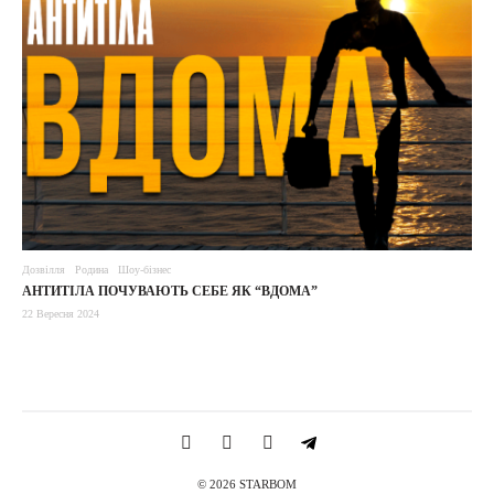
Дозвілля
Родина
Шоу-бізнес
АНТИТІЛА ПОЧУВАЮТЬ СЕБЕ ЯК “ВДОМА”
22 Вересня 2024
© 2026 STARBOM