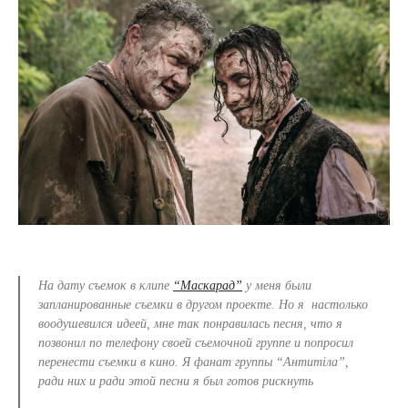
На дату съемок в клипе
“Маскарад”
у меня были
запланированные съемки в другом проекте. Но я настолько
воодушевился идеей, мне так понравилась песня, что я
позвонил по телефону своей съемочной группе и попросил
перенести съемки в кино. Я фанат группы “Антитіла”,
ради них и ради этой песни я был готов рискнуть