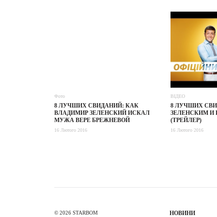
Фото
ВІДЕО
8 ЛУЧШИХ СВИДАНИЙ: КАК
8 ЛУЧШИХ СВИ
ВЛАДИМИР ЗЕЛЕНСКИЙ ИСКАЛ
ЗЕЛЕНСКИМ И
МУЖА ВЕРЕ БРЕЖНЕВОЙ
(ТРЕЙЛЕР)
16 Лютого 2016
16 Лютого 2016
© 2026 STARBOM
НОВИНИ