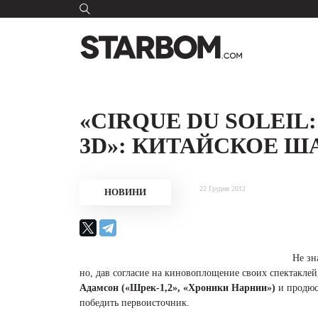
«CIRQUE DU SOLEIL
3D»: КИТАЙСКОЕ 
22 Грудня 2012
НОВИНИ
Не зн
но, дав согласие на киновоплощение своих спектакле
Адамсон («Шрек-1,2», «Хроники Нарнии»)
и продюс
победить первоисточник.