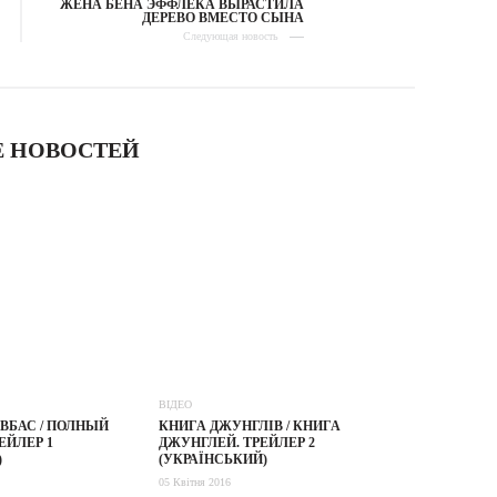
ЖЕНА БЕНА ЭФФЛЕКА ВЫРАСТИЛА
ДЕРЕВО ВМЕСТО СЫНА
Следующая новость
 НОВОСТЕЙ
ВІДЕО
ВБАС / ПОЛНЫЙ
КНИГА ДЖУНГЛІВ / КНИГА
ЕЙЛЕР 1
ДЖУНГЛЕЙ. ТРЕЙЛЕР 2
)
(УКРАЇНСЬКИЙ)
05 Квітня 2016