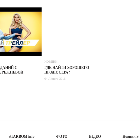
НОВИНИ
ДАНИЙ С
ГДЕ НАЙТИ ХОРОШЕГО
 БРЕЖНЕВОЙ
ПРОДЮСЕРА?
04 Лютого 2016
STARBOM info
ФОТО
ВІДЕО
Новини 