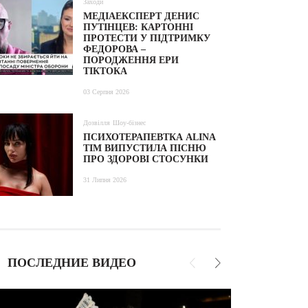
Заходи
МЕДІАЕКСПЕРТ ДЕНИС
ПУТІНЦЕВ: КАРТОННІ
ПРОТЕСТИ У ПІДТРИМКУ
ФЕДОРОВА –
ПОРОДЖЕННЯ ЕРИ
ТІКТОКА
03 Серпня 2026
Дозвілля
Шоу-бізнес
ПСИХОТЕРАПЕВТКА ALINA
TIM ВИПУСТИЛА ПІСНЮ
ПРО ЗДОРОВІ СТОСУНКИ
31 Липня 2026
ПОСЛЕДНИЕ ВИДЕО