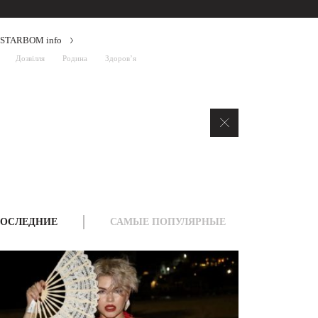
STARBOM info
Дозвілля
Родина
Здоров’я
ОСЛЕДНИЕ
САМЫЕ ПОПУЛЯРНЫЕ