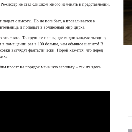
Режиссер не стал слишком много изменять в представлении,
адает с высоты. Но не погибает, а проваливается в
зрительница и попадает в волшебный мир цирка.
о это снято! То крупные планы, где видно каждую эмоцию,
ит в помещении раз в 100 больше, чем обычное шапито! В
совки выглядят фантастически. Порой кажется, что перед
фика!
йцы просят на порядок меньшую зарплату – так их здесь