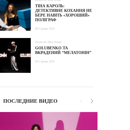
ТІНА КАРОЛЬ:
ДЕТЕКТИВНЕ КОХАННЯ НЕ
БЕРЕ НАВІТЬ «ХОРОШИЙ»
ПОЛІГРАФ
08 Серпня 2026
Дозвілля
Шоу-бізнес
GOLUBENKO ТА
ВКРАДЕНИЙ “МЕЛАТОНІН”
08 Серпня 2026
ПОСЛЕДНИЕ ВИДЕО