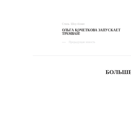
Стиль
Шоу-бізнес
ОЛЬГА КОЧЕТКОВА ЗАПУСКАЕТ
ТРАМВАЙ!
Предыдущая новость
БОЛЬШЕ