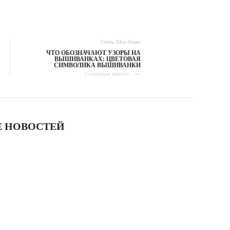
Стиль
Шоу-бізнес
ЧТО ОБОЗНАЧАЮТ УЗОРЫ НА
ВЫШИВАНКАХ: ЦВЕТОВАЯ
СИМВОЛИКА ВЫШИВАНКИ
Следующая новость
 НОВОСТЕЙ