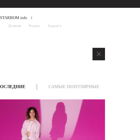
STARBOM info
і
Дозвілля
Родина
Здоров’я
ОСЛЕДНИЕ
САМЫЕ ПОПУЛЯРНЫЕ