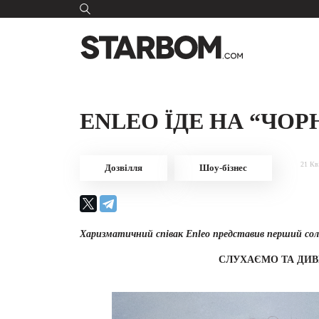
ENLEO ЇДЕ НА “ЧО
21 Кв
Дозвілля
Шоу-бізнес
Харизматичний співак Enleo представив перший сол
СЛУХАЄМО ТА ДИ