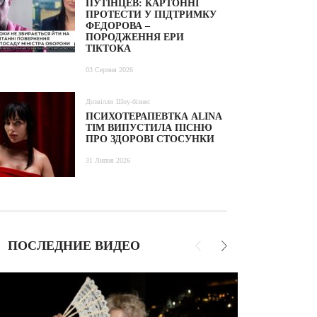
ПУТІНЦЕВ: КАРТОННІ
ПРОТЕСТИ У ПІДТРИМКУ
ФЕДОРОВА –
ПОРОДЖЕННЯ ЕРИ
ТІКТОКА
03 Серпня 2026
Дозвілля
Шоу-бізнес
ПСИХОТЕРАПЕВТКА ALINA
TIM ВИПУСТИЛА ПІСНЮ
ПРО ЗДОРОВІ СТОСУНКИ
31 Липня 2026
ПОСЛЕДНИЕ ВИДЕО