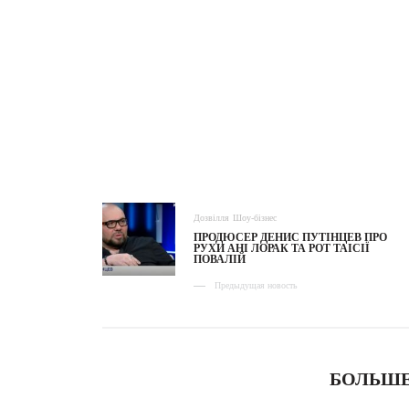
Дозвілля
Шоу-бізнес
ПРОДЮСЕР ДЕНИС ПУТІНЦЕВ ПРО
РУХИ АНІ ЛОРАК ТА РОТ ТАІСІЇ
ПОВАЛІЙ
Предыдущая новость
БОЛЬШЕ