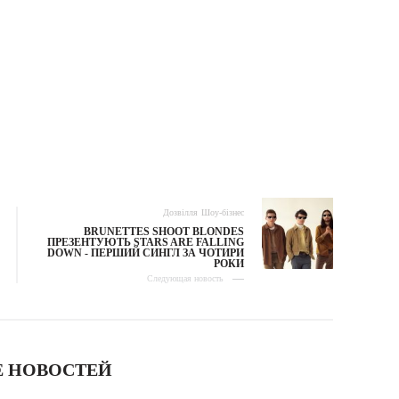
Дозвілля
Шоу-бізнес
BRUNETTES SHOOT BLONDES
ПРЕЗЕНТУЮТЬ STARS ARE FALLING
DOWN - ПЕРШИЙ СИНГЛ ЗА ЧОТИРИ
РОКИ
Следующая новость
 НОВОСТЕЙ