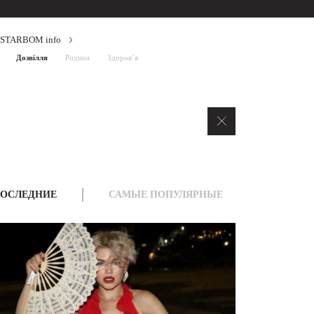
STARBOM info
Дозвілля
Родина
Здоров’я
ОСЛЕДНИЕ
САМЫЕ ПОПУЛЯРНЫЕ