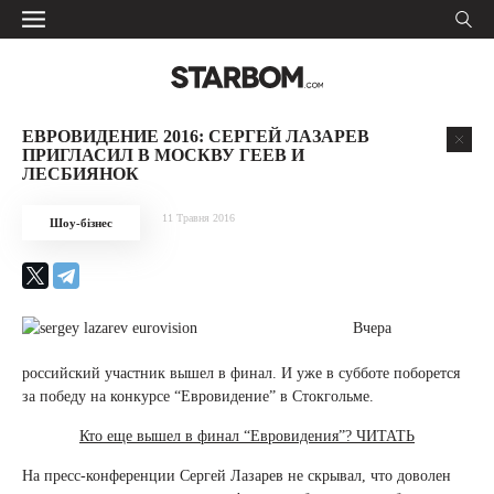
ЕВРОВИДЕНИЕ 2016: СЕРГЕЙ ЛАЗАРЕВ
ПРИГЛАСИЛ В МОСКВУ ГЕЕВ И
ЛЕСБИЯНОК
11 Травня 2016
Шоу-бізнес
Вчера
российский участник вышел в финал. И уже в субботе поборется
за победу на конкурсе “Евровидение” в Стокгольме.
Кто еще вышел в финал “Евровидения”? ЧИТАТЬ
На пресс-конференции Сергей Лазарев не скрывал, что доволен