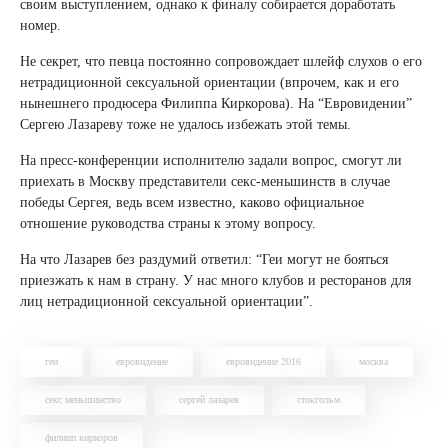
своим выступлением, однако к финалу собирается доработать
номер.
Не секрет, что певца постоянно сопровождает шлейф слухов о его
нетрадиционной сексуальной ориентации (впрочем, как и его
нынешнего продюсера Филиппа Киркорова). На “Евровидении”
Сергею Лазареву тоже не удалось избежать этой темы.
На пресс-конференции исполнителю задали вопрос, смогут ли
приехать в Москву представители секс-меньшинств в случае
победы Сергея, ведь всем известно, каково официальное
отношение руководства страны к этому вопросу.
На что Лазарев без раздумий ответил: “Геи могут не бояться
приезжать к нам в страну. У нас много клубов и ресторанов для
лиц нетрадиционной сексуальной ориентации”.
геи
евровидение
евровидение 2016
москва
секс меньшинство
сергей лазарев
стокгольм
филипп киркоров