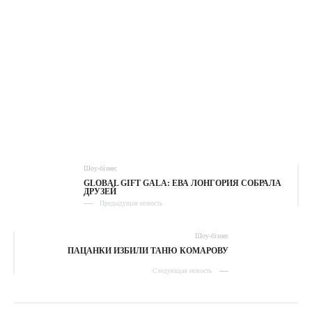
Шоу-бізнес
GLOBAL GIFT GALA: ЕВА ЛОНГОРИЯ СОБРАЛА
ДРУЗЕЙ
Предыдущая новость
Шоу-бізнес
ПАЦАНКИ ИЗБИЛИ ТАНЮ КОМАРОВУ
Следующая новость