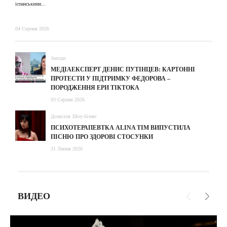
іспанськими...
04 Серпня 2026
Заходи
МЕДІАЕКСПЕРТ ДЕНИС ПУТІНЦЕВ: КАРТОННІ
ПРОТЕСТИ У ПІДТРИМКУ ФЕДОРОВА –
ПОРОДЖЕННЯ ЕРИ ТІКТОКА
03 Серпня 2026
Дозвілля
Шоу-бізнес
ПСИХОТЕРАПЕВТКА ALINA TIM ВИПУСТИЛА
ПІСНЮ ПРО ЗДОРОВІ СТОСУНКИ
31 Липня 2026
ВИДЕО