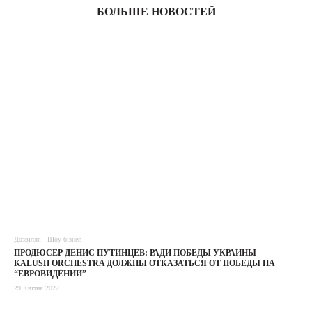
БОЛЬШЕ НОВОСТЕЙ
Дозвілля
Шоу-бізнес
ПРОДЮСЕР ДЕНИС ПУТИНЦЕВ: РАДИ ПОБЕДЫ УКРАИНЫ
KALUSH ORCHESTRA ДОЛЖНЫ ОТКАЗАТЬСЯ ОТ ПОБЕДЫ НА
“ЕВРОВИДЕНИИ”
29 Квітня 2022