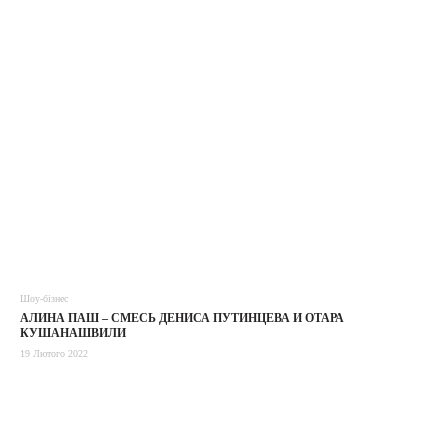
Шоу-бізнес
АЛИНА ПАШ – СМЕСЬ ДЕНИСА ПУТИНЦЕВА И ОТАРА
КУШАНАШВИЛИ
19 Лютого 2022