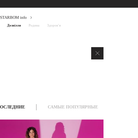
STARBOM info
Дозвілля
Родина
Здоров’я
ОСЛЕДНИЕ
САМЫЕ ПОПУЛЯРНЫЕ