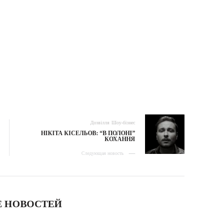
Дозвілля
Шоу-бізнес
НІКІТА КІСЕЛЬОВ: “В ПОЛОНІ”
КОХАННЯ
Следующая новость
 НОВОСТЕЙ