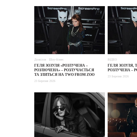
Дозвілля
Шоу-бізнес
ВІДЕО
ГЕЛЯ ЗОЗУЛЯ «РОЗЛУЧЕНА –
ГЕЛЯ ЗОЗУЛЯ, 
РОЗЛЮЧЕНА» – РОЗЛУЧАЄТЬСЯ
РОЗЛУЧЕНА – 
ТА ЗЛИТЬСЯ НА TWO FROM ZOO
23 Березня 2026
23 Березня 2026