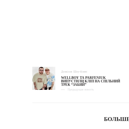
Дозвілля
Шоу-бізнес
WELLBOY ТА PARFENIUK
ВИПУСТИЛИ КЛІП НА СПІЛЬНИЙ
ТРЕК “ЗАБИЙ”
Предыдущая новость
БОЛЬШЕ