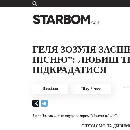
ГЕЛЯ ЗОЗУЛЯ ЗАСПІ
ПІСНЮ”: ЛЮБИШ ТІ
ПІДКРАДАТИСЯ
17 Лю
Дозвілля
Шоу-бізнес
Геля Зозуля презентувала трек “Весела пісня”.
СЛУХАЄМО ТА ДИВИМ