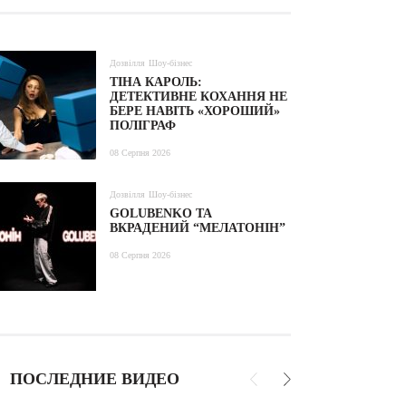
Дозвілля
Шоу-бізнес
ТІНА КАРОЛЬ:
ДЕТЕКТИВНЕ КОХАННЯ НЕ
БЕРЕ НАВІТЬ «ХОРОШИЙ»
ПОЛІГРАФ
08 Серпня 2026
Дозвілля
Шоу-бізнес
GOLUBENKO ТА
ВКРАДЕНИЙ “МЕЛАТОНІН”
08 Серпня 2026
ПОСЛЕДНИЕ ВИДЕО