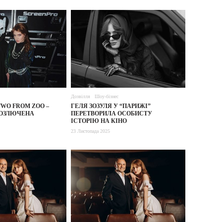
Дозвілля
Шоу-бізнес
TWO FROM ZOO –
ГЕЛЯ ЗОЗУЛЯ У “ПАРИЖІ”
РОЗЛЮЧЕНА
ПЕРЕТВОРИЛА ОСОБИСТУ
ІСТОРІЮ НА КІНО
23 Листопада 2025