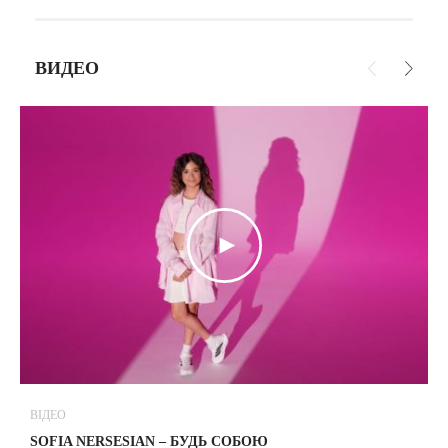
ВИДЕО
ВІДЕО
В
SOFIA NERSESIAN – БУДЬ СОБОЮ
Т