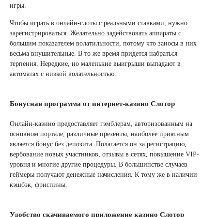
игры.
Чтобы играть в онлайн-слоты с реальными ставками, нужно
зарегистрироваться. Желательно задействовать аппараты с
большим показателем волатильности, потому что заносы в них
весьма внушительные. В то же время придется набраться
терпения. Нередкие, но маленькие выигрыши выпадают в
автоматах c низкой волательностью.
Бонусная программа от интернет-казино Слотор
Онлайн-казино предоставляет гэмблерам, авторизованным на
основном портале, различные презенты, наиболее приятным
является бонус без депозита. Полагается он за регистрацию,
вербование новых участников, отзывы в сетях, повышение VIP-
уровня и многие другие процедуры. В большинстве случаев
геймеры получают денежные начисления. К тому же в наличии
кэшбэк, фриспины.
Удобство скачиваемого приложение казино Слотор