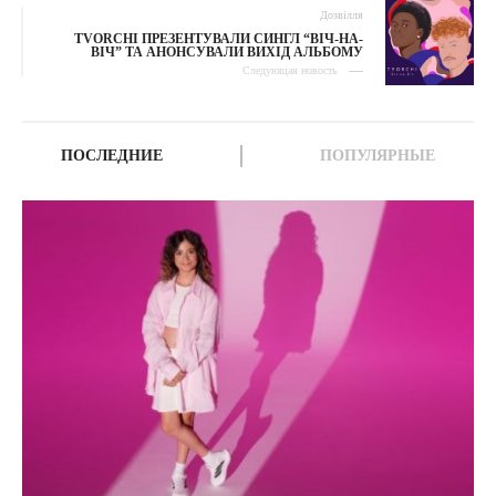
Дозвілля
TVORCHI ПРЕЗЕНТУВАЛИ СИНГЛ “ВIЧ-НА-
ВIЧ” ТА АНОНСУВАЛИ ВИХІД АЛЬБОМУ
Следующая новость
ПОСЛЕДНИЕ
ПОПУЛЯРНЫЕ