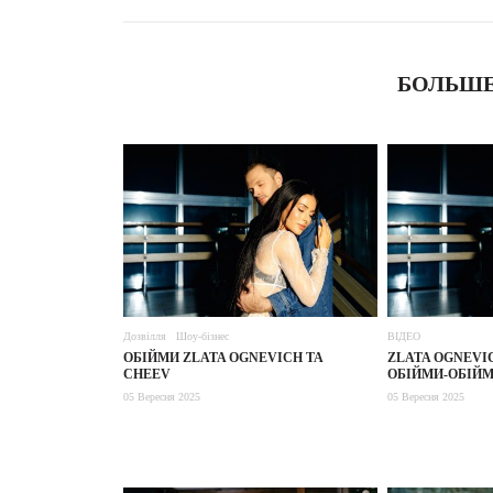
БОЛЬШЕ
Дозвілля
Шоу-бізнес
ВІДЕО
ОБІЙМИ ZLATA OGNEVICH ТА
ZLATA OGNEVIC
CHEEV
ОБІЙМИ-ОБІЙ
05 Вересня 2025
05 Вересня 2025