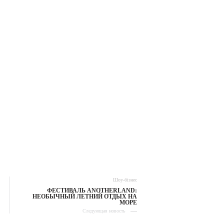
Шоу-бізнес
ФЕСТИВАЛЬ ANOTHERLAND:
НЕОБЫЧНЫЙ ЛЕТНИЙ ОТДЫХ НА
МОРЕ
Следующая новость