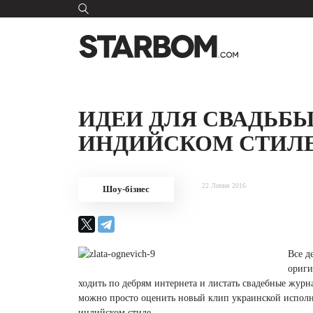
ИДЕИ ДЛЯ СВАДЬБЫ
ИНДИЙСКОМ СТИЛЕ
22 Липня 2016
Шоу-бізнес
Все д
ориги
ходить по дебрям интернета и листать свадебные жур
можно просто оценить новый клип украинской исполни
индийском стиле.