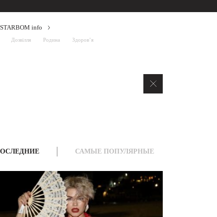
STARBOM info
Дозвілля
Родина
Здоров’я
ОСЛЕДНИЕ
САМЫЕ ПОПУЛЯРНЫЕ