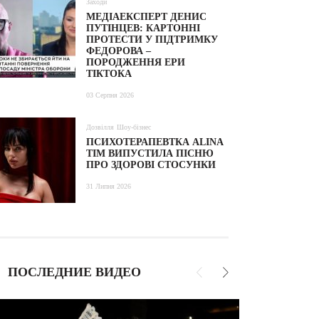
Заходи
МЕДІАЕКСПЕРТ ДЕНИС
ПУТІНЦЕВ: КАРТОННІ
ПРОТЕСТИ У ПІДТРИМКУ
ФЕДОРОВА –
ПОРОДЖЕННЯ ЕРИ
ТІКТОКА
03 Серпня 2026
Дозвілля
Шоу-бізнес
ПСИХОТЕРАПЕВТКА ALINA
TIM ВИПУСТИЛА ПІСНЮ
ПРО ЗДОРОВІ СТОСУНКИ
31 Липня 2026
ПОСЛЕДНИЕ ВИДЕО