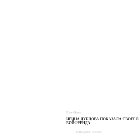
Шоу-бізнес
ИРИНА ДУБЦОВА ПОКАЗАЛА СВОЕГО
БОЙФРЕНДА
Предыдущая новость