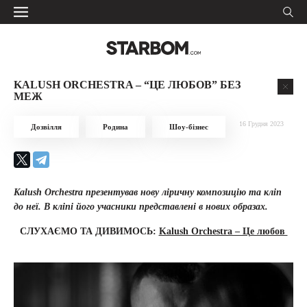
KALUSH ORCHESTRA – “ЦЕ ЛЮБОВ” БЕЗ
МЕЖ
16 Грудня 2023
Дозвілля
Родина
Шоу-бізнес
Kalush Orchestra презентував нову ліричну композицію та кліп
до неї. В кліпі його учасники представлені в нових образах.
СЛУХАЄМО ТА ДИВИМОСЬ:
Kalush Orchestra – Це любов