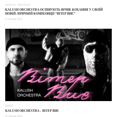
Дозвілля
Шоу-бізнес
KALUSH ORCHESTRA ОСПІВУЮТЬ ВІЧНЕ КОХАННЯ У СВОЇЙ
НОВІЙ ЛІРИЧНІЙ КОМПОЗИЦІЇ “ВІТЕР ВИЄ”
07 Квітня 2024
ВІДЕО
KALUSH ORCHESTRA – ВІТЕР ВИЄ
07 Квітня 2024