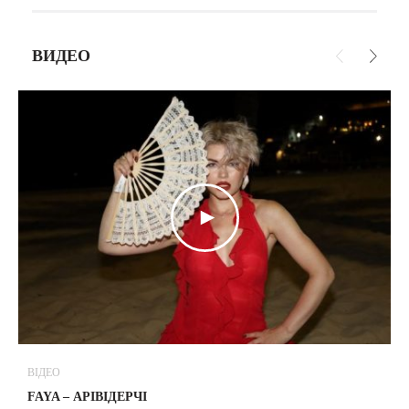
ВИДЕО
ВІДЕО
В
FAYA – АРІВІДЕРЧІ
М