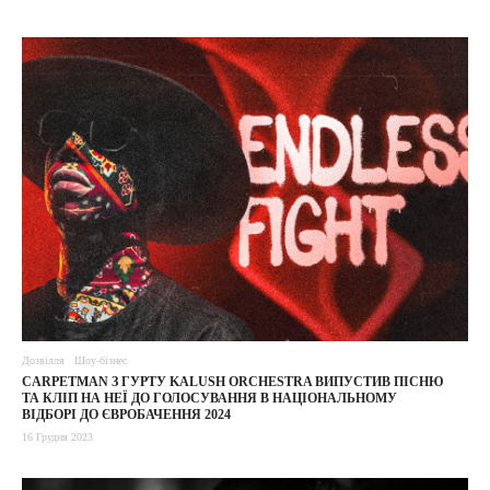
Дозвілля
Шоу-бізнес
CARPETMAN З ГУРТУ KALUSH ORCHESTRA ВИПУСТИВ ПІСНЮ
ТА КЛІП НА НЕЇ ДО ГОЛОСУВАННЯ В НАЦІОНАЛЬНОМУ
ВІДБОРІ ДО ЄВРОБАЧЕННЯ 2024
16 Грудня 2023