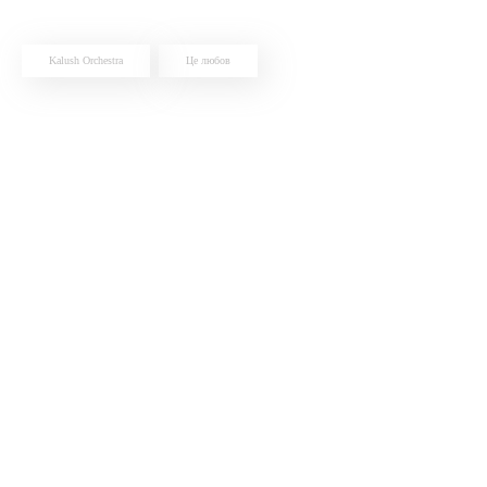
Kalush Orchestra
Це любов