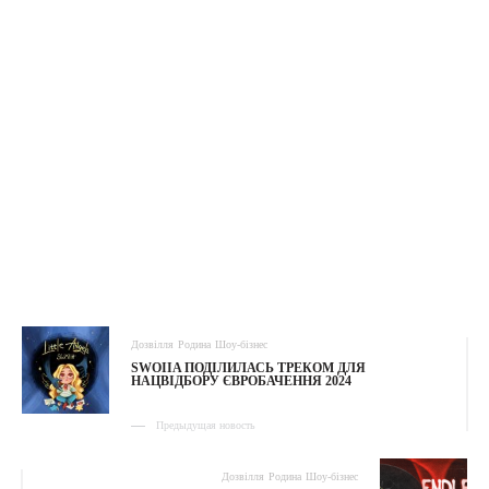
Дозвілля
Родина
Шоу-бізнес
SWOIIA ПОДІЛИЛАСЬ ТРЕКОМ ДЛЯ
НАЦВІДБОРУ ЄВРОБАЧЕННЯ 2024
Предыдущая новость
Дозвілля
Родина
Шоу-бізнес