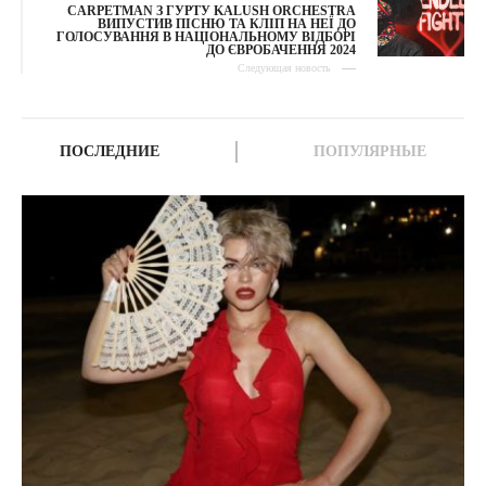
CARPETMAN З ГУРТУ KALUSH ORCHESTRA
ВИПУСТИВ ПІСНЮ ТА КЛІП НА НЕЇ ДО
ГОЛОСУВАННЯ В НАЦІОНАЛЬНОМУ ВІДБОРІ
ДО ЄВРОБАЧЕННЯ 2024
Следующая новость
ПОСЛЕДНИЕ
ПОПУЛЯРНЫЕ