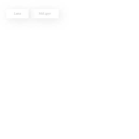
Lama
Мій друг