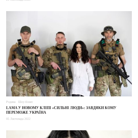
Родина
Шоу-бізнес
LAMA У НОВОМУ КЛІПІ «СИЛЬНІ ЛЮДИ»: ЗАВДЯКИ КОМУ
ПЕРЕМОЖЕ УКРАЇНА
05 Листопада 2022