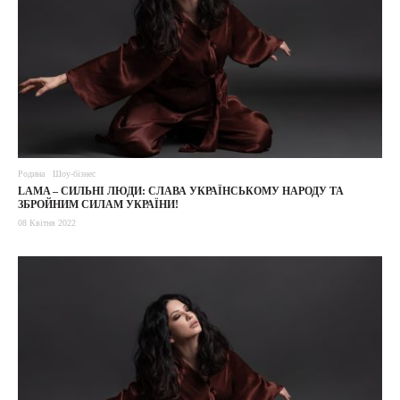
Родина
Шоу-бізнес
LAMA – СИЛЬНІ ЛЮДИ: СЛАВА УКРАЇНСЬКОМУ НАРОДУ ТА
ЗБРОЙНИМ СИЛАМ УКРАЇНИ!
08 Квітня 2022