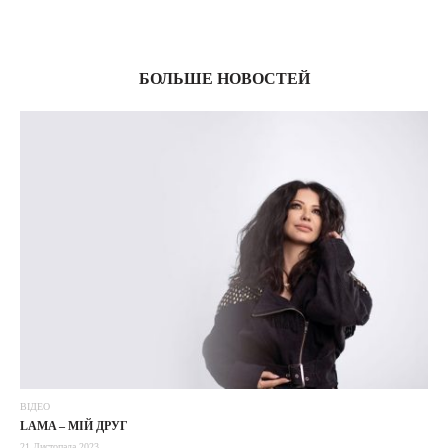
03
БОЛЬШЕ НОВОСТЕЙ
ВІДЕО
LAMA – МІЙ ДРУГ
21 Листопада 2023