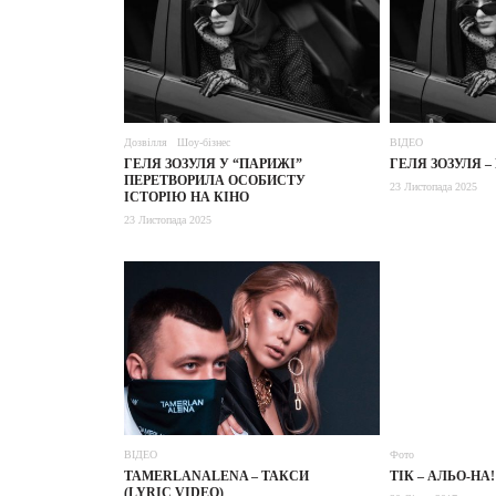
Дозвілля
Шоу-бізнес
ВІДЕО
ГЕЛЯ ЗОЗУЛЯ У “ПАРИЖІ”
ГЕЛЯ ЗОЗУЛЯ 
ПЕРЕТВОРИЛА ОСОБИСТУ
23 Листопада 2025
ІСТОРІЮ НА КІНО
23 Листопада 2025
ВІДЕО
Фото
TAMERLANALENA – ТАКСИ
ТІК – АЛЬО-НА
(LYRIC VIDEO)