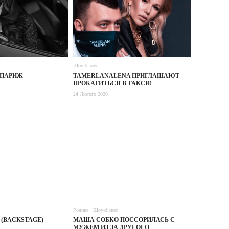
Шоу-бізнес
– ПАРИЖ
TAMERLANALENA ПРИГЛАШАЮТ
ПРОКАТИТЬСЯ В ТАКСИ!
24 Лютого 2020
Родина
Шоу-бізнес
! (BACKSTAGE)
МАША СОБКО ПОССОРИЛАСЬ С
МУЖЕМ ИЗ-ЗА ДРУГОГО