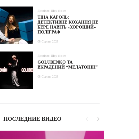
Дозвілля
Шоу-бізнес
ТІНА КАРОЛЬ:
ДЕТЕКТИВНЕ КОХАННЯ НЕ
БЕРЕ НАВІТЬ «ХОРОШИЙ»
ПОЛІГРАФ
08 Серпня 2026
Дозвілля
Шоу-бізнес
GOLUBENKO ТА
ВКРАДЕНИЙ “МЕЛАТОНІН”
08 Серпня 2026
ПОСЛЕДНИЕ ВИДЕО