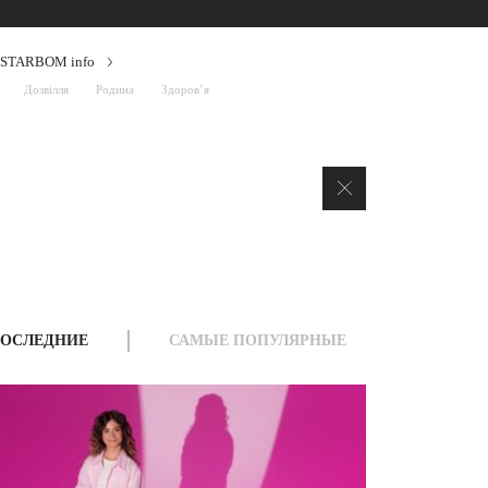
STARBOM info
Дозвілля
Родина
Здоров’я
ОСЛЕДНИЕ
САМЫЕ ПОПУЛЯРНЫЕ