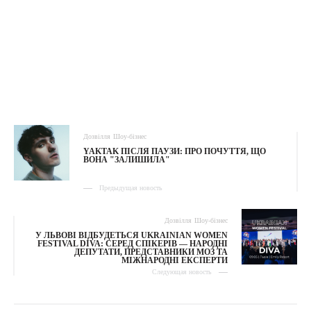
Дозвілля
Шоу-бізнес
YAKTAK ПІСЛЯ ПАУЗИ: ПРО ПОЧУТТЯ, ЩО
ВОНА "ЗАЛИШИЛА"
Предыдущая новость
Дозвілля
Шоу-бізнес
У ЛЬВОВІ ВІДБУДЕТЬСЯ UKRAINIAN WOMEN
FESTIVAL DIVA: СЕРЕД СПІКЕРІВ — НАРОДНІ
ДЕПУТАТИ, ПРЕДСТАВНИКИ МОЗ ТА
МІЖНАРОДНІ ЕКСПЕРТИ
Следующая новость