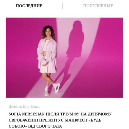
ПОСЛЕДНИЕ
ПОПУЛЯРНЫЕ
Дозвілля
Шоу-бізнес
В
SOFIA NERSESIAN ПІСЛЯ ТРІУМФУ НА ДИТЯЧОМУ
A
ЄВРОБАЧЕННІ ПРЕЗЕНТУЄ МАНІФЕСТ «БУДЬ
СОБОЮ» ВІД СВОГО ТАТА