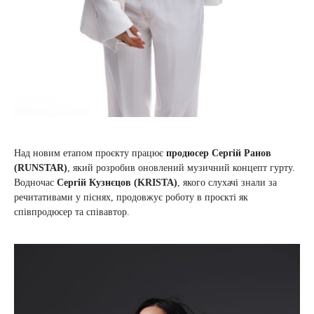
Над новим етапом проєкту працює
продюсер Сергій Ранов
(RUNSTAR)
, який розробив оновлений музичний концепт гурту.
Водночас
Сергій Кузнєцов (KRISTA)
, якого слухачі знали за
речитативами у піснях, продовжує роботу в проєкті як
співпродюсер та співавтор.