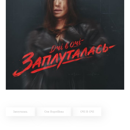
Заплуталась
Оля Воробйова
ОЧІ В ОЧІ