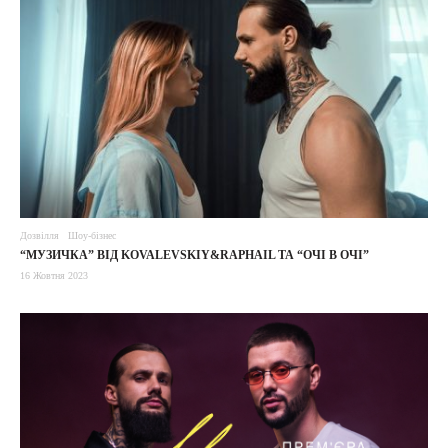
Дозвілля
Шоу-бізнес
“МУЗИЧКА” ВІД KOVALEVSKIY&RAPHAIL ТА “ОЧІ В ОЧІ”
16 Жовтня 2023