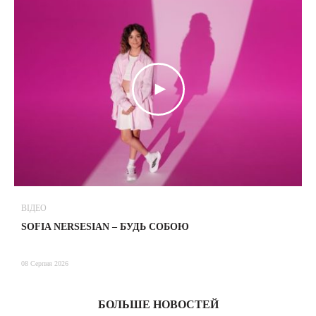
ВІДЕО
В
SOFIA NERSESIAN – БУДЬ СОБОЮ
Т
08 Серпня 2026
08
БОЛЬШЕ НОВОСТЕЙ