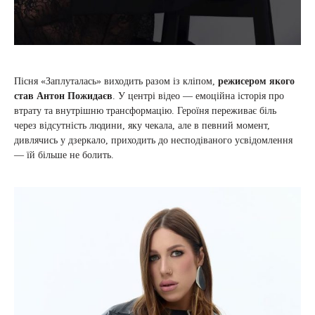
Пісня «Заплуталась» виходить разом із кліпом,
режисером якого
став Антон Пожидаєв
. У центрі відео — емоційна історія про
втрату та внутрішню трансформацію. Героїня переживає біль
через відсутність людини, яку чекала, але в певний момент,
дивлячись у дзеркало, приходить до несподіваного усвідомлення
— їй більше не болить.