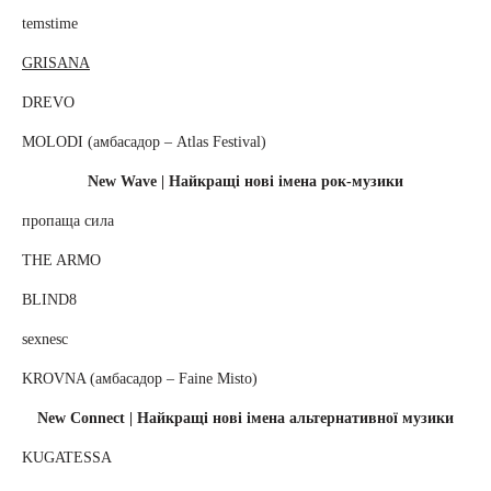
temstime
GRISANA
DREVO
MOLODI (амбасадор – Atlas Festival)
New Wave | Найкращі нові імена рок-музики
пропаща сила
THE ARMO
BLIND8
sexnesc
KROVNA (амбасадор – Faine Misto)
New Connect | Найкращі нові імена альтернативної музики
KUGATESSA