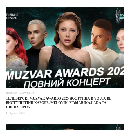
Дозвілля
Шоу-бізнес
ТЕЛЕВЕРСІЯ MUZVAR AWARDS 2025 ДОСТУПНА В YOUTUBE:
ВИСТУПИ ТІНИ КАРОЛЬ, MÉLOVIN, MAMARIKA,LADA ТА
ІНШИХ ЗІРОК
14 Травня 2026