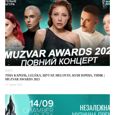
ВІДЕО
ТІНА КАРОЛЬ, LELÉKA, ШУГАР, MELOVIN, ЮЛЯ ЮРІНА, ТНМК |
MUZVAR AWARDS 2025
14 Травня 2026