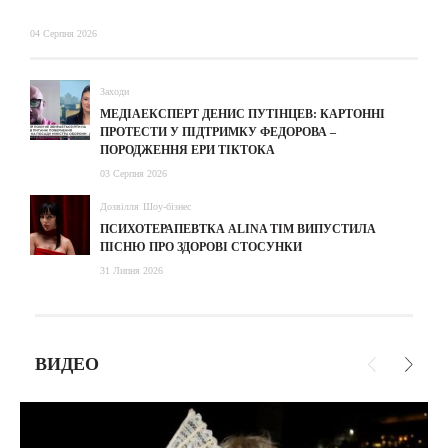
04 Серпня 2026
Заходи
МЕДІАЕКСПЕРТ ДЕНИС ПУТІНЦЕВ: КАРТОННІ
ПРОТЕСТИ У ПІДТРИМКУ ФЕДОРОВА –
ПОРОДЖЕННЯ ЕРИ ТІКТОКА
03 Серпня 2026
Дозвілля
Шоу-бізнес
ПСИХОТЕРАПЕВТКА ALINA TIM ВИПУСТИЛА
ПІСНЮ ПРО ЗДОРОВІ СТОСУНКИ
31 Липня 2026
ВИДЕО