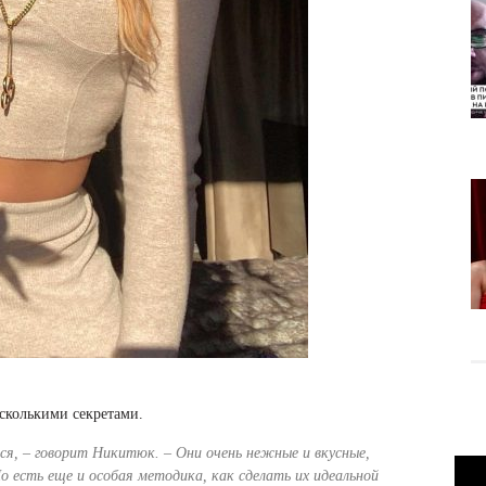
сколькими секретами.
тся, – говорит Никитюк. – Они очень нежные и вкусные,
о есть еще и особая методика, как сделать их идеальной