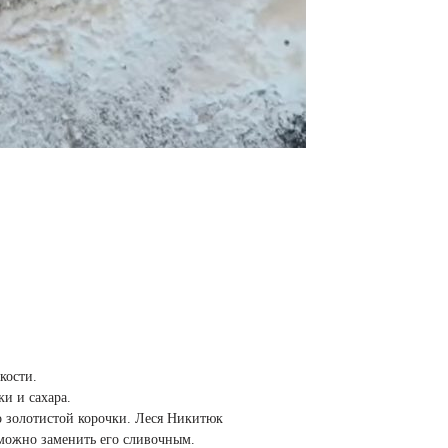
кости.
ки и сахара.
 золотистой корочки. Леся Никитюк
 можно заменить его сливочным.