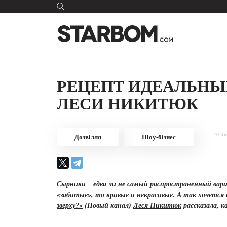
РЕЦЕПТ ИДЕАЛЬНЫ
ЛЕСИ НИКИТЮК
10 Кв
Дозвілля
Шоу-бізнес
Сырники – едва ли не самый распространенный вар
«забитые», то кривые и некрасивые. А так хочется
зверху?»
(Новый канал)
Леся Никитюк
рассказала, к