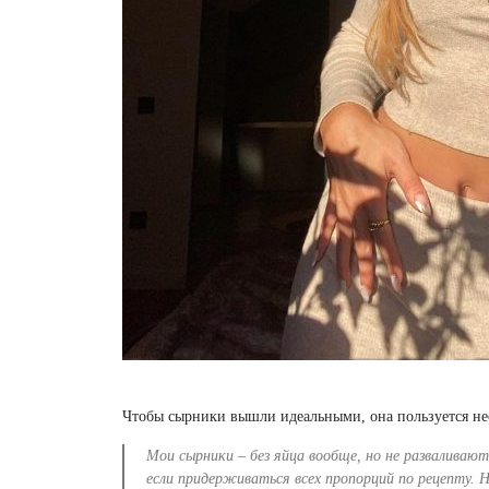
Чтобы сырники вышли идеальными, она пользуется не
Мои сырники – без яйца вообще, но не разваливаю
если придерживаться всех пропорций по рецепту. Н