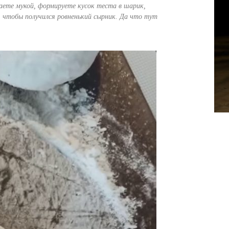
аете мукой, формируете кусок теста в шарик,
, чтобы получился ровненький сырник. Да что тут