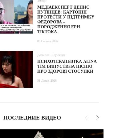
Заходи
МЕДІАЕКСПЕРТ ДЕНИС
ПУТІНЦЕВ: КАРТОННІ
ПРОТЕСТИ У ПІДТРИМКУ
ФЕДОРОВА –
ПОРОДЖЕННЯ ЕРИ
ТІКТОКА
03 Серпня 2026
Дозвілля
Шоу-бізнес
ПСИХОТЕРАПЕВТКА ALINA
TIM ВИПУСТИЛА ПІСНЮ
ПРО ЗДОРОВІ СТОСУНКИ
31 Липня 2026
ПОСЛЕДНИЕ ВИДЕО