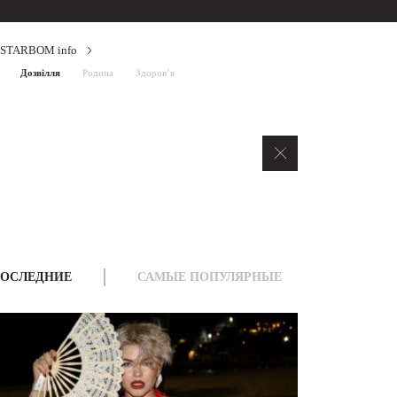
STARBOM info
Дозвілля
Родина
Здоров’я
ОСЛЕДНИЕ
САМЫЕ ПОПУЛЯРНЫЕ