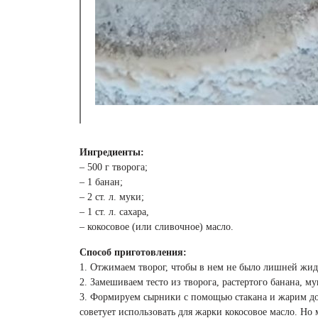
Ингредиенты:
– 500 г творога;
– 1 банан;
– 2 ст. л. муки;
– 1 ст. л. сахара,
– кокосовое (или сливочное) масло.
Способ приготовления:
1. Отжимаем творог, чтобы в нем не было лишней жид
2. Замешиваем тесто из творога, растертого банана, му
3. Формируем сырники с помощью стакана и жарим до
советует использовать для жарки кокосовое масло. Но