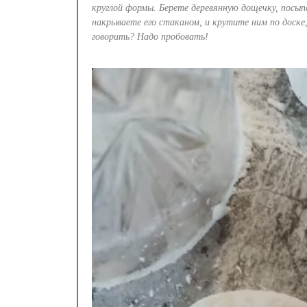
круглой формы. Берете деревянную дощечку, посып
накрываете его стаканом, и крутите ним по доске
говорить? Надо пробовать!