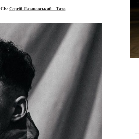
ОСЬ:
Сергій Лазановський – Тато