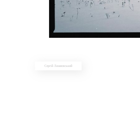
Сергій Лазановський