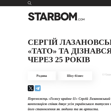
СЕРГІЙ ЛАЗАНОВСЬ
«ТАТО» ТА ДІЗНАВС
ЧЕРЕЗ 25 РОКІВ
13 Груд
Родина
Шоу-бізнес
Переможець «Голосу країни-11» Сергій Лазановський 
композицією співак дякує усім українським татусям 
його становлення як людини та як артиста.