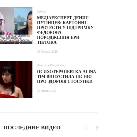
Заходи
МЕДІАЕКСПЕРТ ДЕНИС
ПУТІНЦЕВ: КАРТОННІ
ПРОТЕСТИ У ПІДТРИМКУ
ФЕДОРОВА –
ПОРОДЖЕННЯ ЕРИ
ТІКТОКА
03 Серпня 2026
Дозвілля
Шоу-бізнес
ПСИХОТЕРАПЕВТКА ALINA
TIM ВИПУСТИЛА ПІСНЮ
ПРО ЗДОРОВІ СТОСУНКИ
31 Липня 2026
ПОСЛЕДНИЕ ВИДЕО