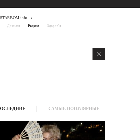
STARBOM info
Дозвілля
Родина
Здоров’я
ОСЛЕДНИЕ
САМЫЕ ПОПУЛЯРНЫЕ