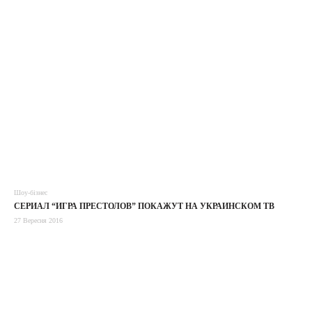
Шоу-бізнес
СЕРИАЛ “ИГРА ПРЕСТОЛОВ” ПОКАЖУТ НА УКРАИНСКОМ ТВ
27 Вересня 2016