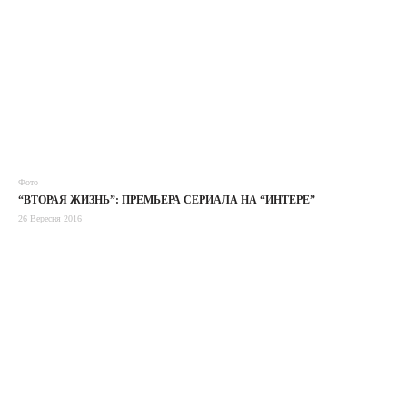
Фото
“ВТОРАЯ ЖИЗНЬ”: ПРЕМЬЕРА СЕРИАЛА НА “ИНТЕРЕ”
26 Вересня 2016