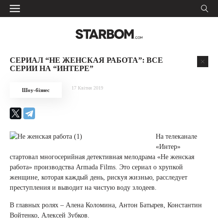
СЕРИАЛ “НЕ ЖЕНСКАЯ РАБОТА”: ВСЕ
СЕРИИ НА “ИНТЕРЕ”
17 Квітня 2019
Шоу-бізнес
На телеканале
«Интер»
стартовал многосерийная детективная мелодрама «Не женская
работа» производства Armada Films. Это сериал о хрупкой
женщине, которая каждый день, рискуя жизнью, расследует
преступления и выводит на чистую воду злодеев.
В главных ролях – Алена Коломина, Антон Батырев, Константин
Войтенко, Алексей Зубков.