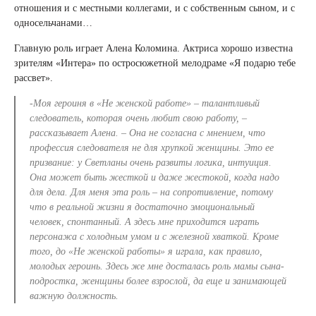
отношения и с местными коллегами, и с собственным сыном, и с
односельчанами…
Главную роль играет Алена Коломина. Актриса хорошо известна
зрителям «Интера» по остросюжетной мелодраме «Я подарю тебе
рассвет».
-Моя героиня в «Не женской работе» – талантливый
следователь, которая очень любит свою работу, –
рассказывает Алена. – Она не согласна с мнением, что
профессия следователя не для хрупкой женщины. Это ее
призвание: у Светланы очень развиты логика, интуиция.
Она может быть жесткой и даже жестокой, когда надо
для дела. Для меня эта роль – на сопротивление, потому
что в реальной жизни я достаточно эмоциональный
человек, спонтанный. А здесь мне приходится играть
персонажа с холодным умом и с железной хваткой. Кроме
того, до «Не женской работы» я играла, как правило,
молодых героинь. Здесь же мне досталась роль мамы сына-
подростка, женщины более взрослой, да еще и занимающей
важную должность.