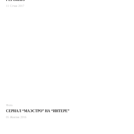
11 Січня 2017
Фото
СЕРИАЛ “МАЭСТРО” НА “ИНТЕРЕ”
05 Жовтня 2016