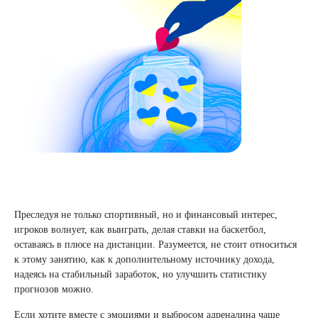
Преследуя не только спортивный, но и финансовый интерес,
игроков волнует, как выиграть, делая ставки на баскетбол,
оставаясь в плюсе на дистанции. Разумеется, не стоит относиться
к этому занятию, как к дополнительному источнику дохода,
надеясь на стабильный заработок, но улучшить статистику
прогнозов можно.
Если хотите вместе с эмоциями и выбросом адреналина чаще