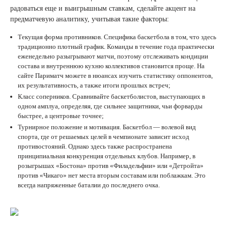
радоваться еще и выигрышным ставкам, сделайте акцент на
предматчевую аналитику, учитывая такие факторы:
Текущая форма противников. Специфика баскетбола в том, что здесь
традиционно плотный график. Команды в течение года практически
еженедельно разыгрывают матчи, поэтому отслеживать кондиции
состава и внутреннюю кухню коллективов становится проще. На
сайте Париматч можете в нюансах изучить статистику оппонентов,
их результативность, а также итоги прошлых встреч;
Класс соперников. Сравнивайте баскетболистов, выступающих в
одном амплуа, определяя, где сильнее защитники, чьи форварды
быстрее, а центровые точнее;
Турнирное положение и мотивация. Баскетбол — волевой вид
спорта, где от решаемых целей в чемпионате зависит исход
противостояний. Однако здесь также распространена
принципиальная конкуренция отдельных клубов. Например, в
розыгрышах «Бостона» против «Филадельфии» или «Детройта»
против «Чикаго» нет места вторым составам или поблажкам. Это
всегда напряженные баталии до последнего очка.