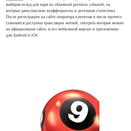
выбирая исход для пари из объемной росписи событий, на
которые даны высокие коэффициенты и детальная статистика.
После регистрации на сайте оператора клиентам в числе прочего
становятся доступны трансляции матчей, смотреть которые можно
на официальном сайте, в его мобильной версии и приложении
для Android и iOS.