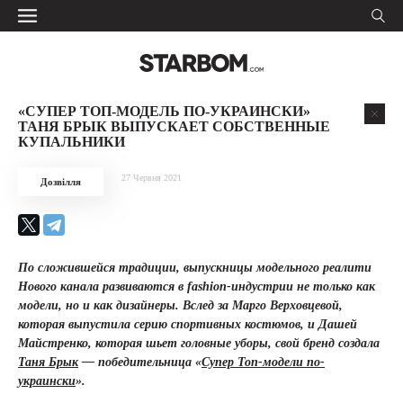
«СУПЕР ТОП-МОДЕЛЬ ПО-УКРАИНСКИ»
ТАНЯ БРЫК ВЫПУСКАЕТ СОБСТВЕННЫЕ
КУПАЛЬНИКИ
27 Червня 2021
Дозвілля
По сложившейся традиции, выпускницы модельного реалити
Нового канала развиваются в fashion-индустрии не только как
модели, но и как дизайнеры. Вслед за Марго Верховцевой,
которая
выпустила серию спортивных костюмов, и Дашей
Майстренко, которая шьет головные уборы, свой
бренд создала
Таня Брык
— победительница «
Супер Топ-модели по-
украински
».