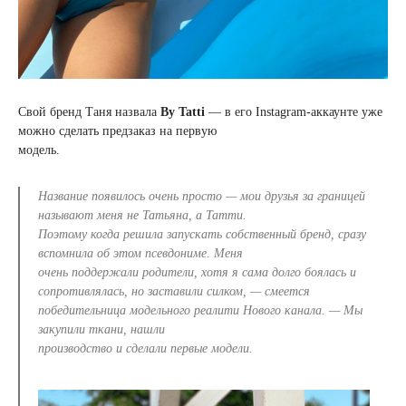
Свой бренд Таня назвала
By Tatti
— в его Instagram-аккаунте уже
можно сделать предзаказ на первую
модель.
Название появилось очень просто — мои друзья за границей
называют меня не Татьяна, а Татти.
Поэтому когда решила запускать собственный бренд, сразу
вспомнила об этом псевдониме. Меня
очень поддержали родители, хотя я сама долго боялась и
сопротивлялась, но заставили силком, — смеется
победительница модельного реалити Нового канала. — Мы
закупили ткани, нашли
производство и сделали первые модели.