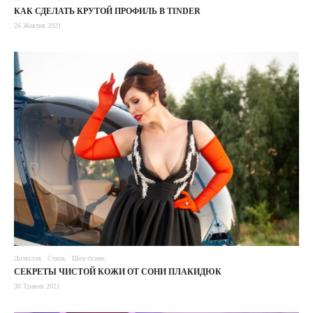
КАК СДЕЛАТЬ КРУТОЙ ПРОФИЛЬ В TINDER
26 Жовтня 2021
Дозвілля
Стиль
Шоу-бізнес
СЕКРЕТЫ ЧИСТОЙ КОЖИ ОТ СОНИ ПЛАКИДЮК
30 Травня 2021