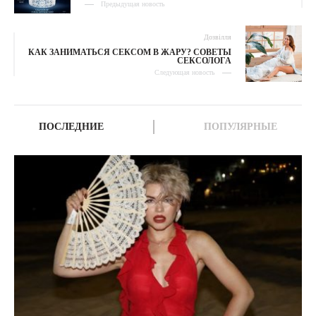
Предыдущая новость
Дозвілля
КАК ЗАНИМАТЬСЯ СЕКСОМ В ЖАРУ? СОВЕТЫ
СЕКСОЛОГА
Следующая новость
ПОСЛЕДНИЕ
ПОПУЛЯРНЫЕ