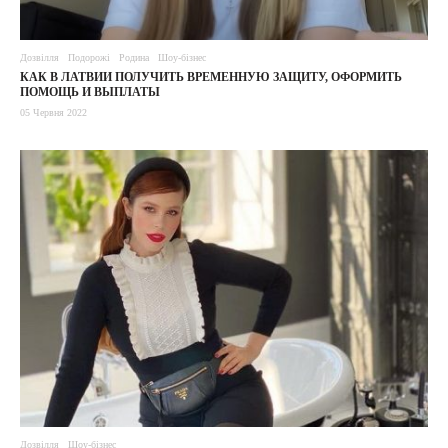
Дозвілля
Подорожі
Родина
Шоу-бізнес
КАК В ЛАТВИИ ПОЛУЧИТЬ ВРЕМЕННУЮ ЗАЩИТУ, ОФОРМИТЬ
ПОМОЩЬ И ВЫПЛАТЫ
05 Червня 2022
Дозвілля
Шоу-бізнес