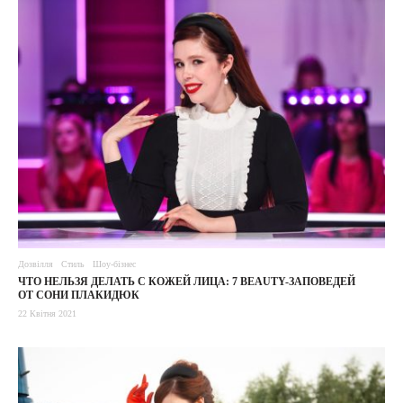
Дозвілля
Стиль
Шоу-бізнес
ЧТО НЕЛЬЗЯ ДЕЛАТЬ С КОЖЕЙ ЛИЦА: 7 BEAUTY-ЗАПОВЕДЕЙ
ОТ СОНИ ПЛАКИДЮК
22 Квітня 2021