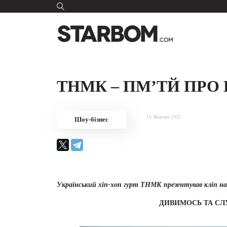
ТНМК – ПМ’ТЙ ПРО
16 Жовтня 2021
Шоу-бізнес
Український хіп-хоп гурт ТНМК презентував кліп н
ДИВИМОСЬ ТА СЛ