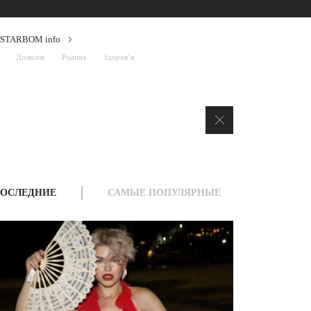
STARBOM info
Дозвілля
Родина
Здоров’я
ОСЛЕДНИЕ
САМЫЕ ПОПУЛЯРНЫЕ