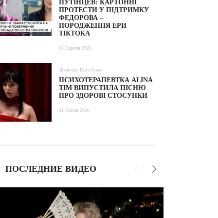
ПУТІНЦЕВ: КАРТОННІ
ПРОТЕСТИ У ПІДТРИМКУ
ФЕДОРОВА –
ПОРОДЖЕННЯ ЕРИ
ТІКТОКА
03 Серпня 2026
Дозвілля
Шоу-бізнес
ПСИХОТЕРАПЕВТКА ALINA
TIM ВИПУСТИЛА ПІСНЮ
ПРО ЗДОРОВІ СТОСУНКИ
31 Липня 2026
ПОСЛЕДНИЕ ВИДЕО