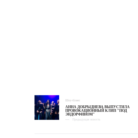
Шоу-бізнес
АННА ДОБРЫДНЕВА ВЫПУСТИЛА
ПРОВОКАЦИОННЫЙ КЛИП "ПОД
ЭНДОРФИНОМ"
Предыдущая новость