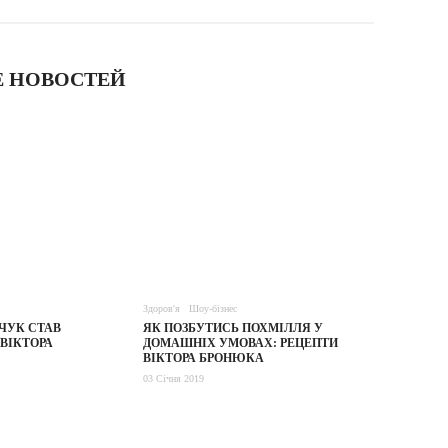
 НОВОСТЕЙ
Здоров'я
Шоу-бізнес
ЧУК СТАВ
ЯК ПОЗБУТИСЬ ПОХМІЛЛЯ У
 ВІКТОРА
ДОМАШНІХ УМОВАХ: РЕЦЕПТИ
ВІКТОРА БРОНЮКА
03 Січня 2019