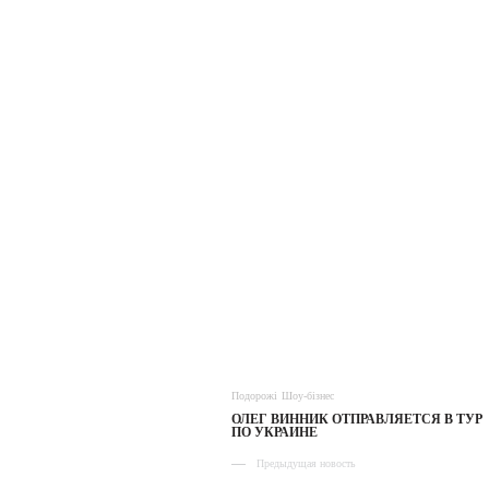
Подорожі
Шоу-бізнес
ОЛЕГ ВИННИК ОТПРАВЛЯЕТСЯ В ТУР
ПО УКРАИНЕ
Предыдущая новость