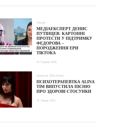
Заходи
МЕДІАЕКСПЕРТ ДЕНИС
ПУТІНЦЕВ: КАРТОННІ
ПРОТЕСТИ У ПІДТРИМКУ
ФЕДОРОВА –
ПОРОДЖЕННЯ ЕРИ
ТІКТОКА
03 Серпня 2026
Дозвілля
Шоу-бізнес
ПСИХОТЕРАПЕВТКА ALINA
TIM ВИПУСТИЛА ПІСНЮ
ПРО ЗДОРОВІ СТОСУНКИ
31 Липня 2026