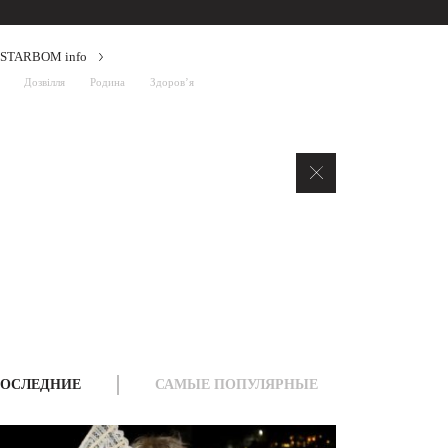
STARBOM info
Дозвілля
Родина
Здоров’я
ОСЛЕДНИЕ
САМЫЕ ПОПУЛЯРНЫЕ