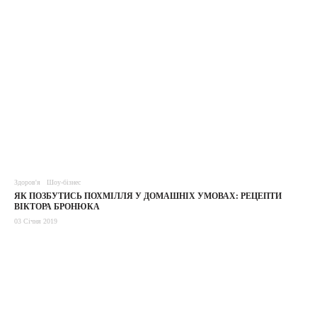
Здоров'я
Шоу-бізнес
ЯК ПОЗБУТИСЬ ПОХМІЛЛЯ У ДОМАШНІХ УМОВАХ: РЕЦЕПТИ
ВІКТОРА БРОНЮКА
03 Січня 2019