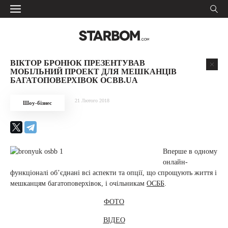
ВІКТОР БРОНЮК ПРЕЗЕНТУВАВ
МОБІЛЬНИЙ ПРОЕКТ ДЛЯ МЕШКАНЦІВ
БАГАТОПОВЕРХІВОК OCBB.UA
21 Лютого 2018
Шоу-бізнес
Вперше в одному
онлайн-
функціоналі об’єднані всі аспекти та опції, що спрощують життя і
мешканцям багатоповерхівок, і очільникам
ОСББ
.
ФОТО
ВІДЕО