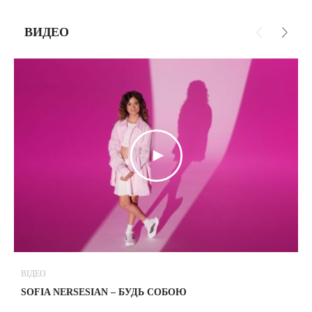
ВИДЕО
ВІДЕО
В
SOFIA NERSESIAN – БУДЬ СОБОЮ
Т