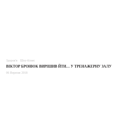
Здоров'я
Шоу-бізнес
ВІКТОР БРОНЮК ВИРІШИВ ЙТИ… У ТРЕНАЖЕРНУ ЗАЛУ
06 Вересня 2018