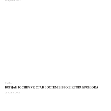
18 Грудня 2019
ВІДЕО
БОГДАН ЮСИПЧУК СТАВ ГОСТЕМ ВІБРО ВІКТОРА БРОНЮКА
28 Січня 2019