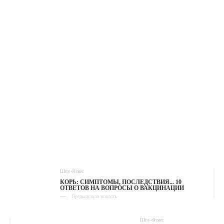
Шоу-бізнес
КОРЬ: СИМПТОМЫ, ПОСЛЕДСТВИЯ... 10
ОТВЕТОВ НА ВОПРОСЫ О ВАКЦИНАЦИИ
Предыдущая новость
Шоу-бізнес