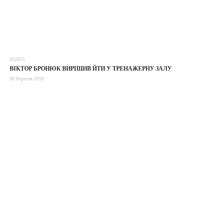
ВІДЕО
ВІКТОР БРОНЮК ВИРІШИВ ЙТИ У ТРEНАЖEРНУ ЗАЛУ
06 Вересня 2018