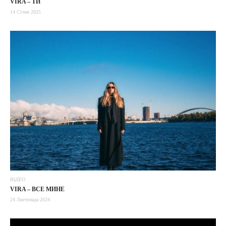
VIRA – ТИ
14 Січня 2025
ВІДЕО
VIRA – ВСЕ МИНЕ
24 Листопада 2024