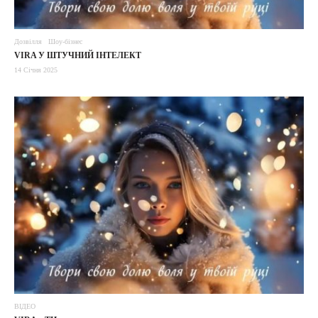
Дозвілля
Шоу-бізнес
VIRA У ШТУЧНИЙ ІНТЕЛЕКТ
14 Січня 2025
ВІДЕО