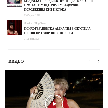
МЕДІАЕКСПЕРТ ДЕНИС ПУТІНЦЕВ: КАРТОННІ
ПРОТЕСТИ У ПІДТРИМКУ ФЕДОРОВА –
ПОРОДЖЕННЯ ЕРИ ТІКТОКА
03 Серпня 2026
Дозвілля
Шоу-бізнес
ПСИХОТЕРАПЕВТКА ALINA TIM ВИПУСТИЛА
ПІСНЮ ПРО ЗДОРОВІ СТОСУНКИ
31 Липня 2026
ВИДЕО