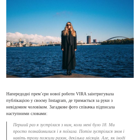
Напередодні прем’єри нової роботи VIRA заінтригувала
публікацією у своєму Instagram, де тримається за руки з
невідомим чоловіком. Загадкове фото співачка підписала
наступними словами:
Перший раз я зустрілася з ним, коли мені було 18. Ми
просто познайомилися і я поїхала. Потім зустрілися знов і
навіть трохи пожили разом, декілька місяців. Але, як іноді