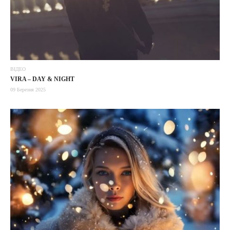
ВІДЕО
VIRA – DAY & NIGHT
09 Березня 2025