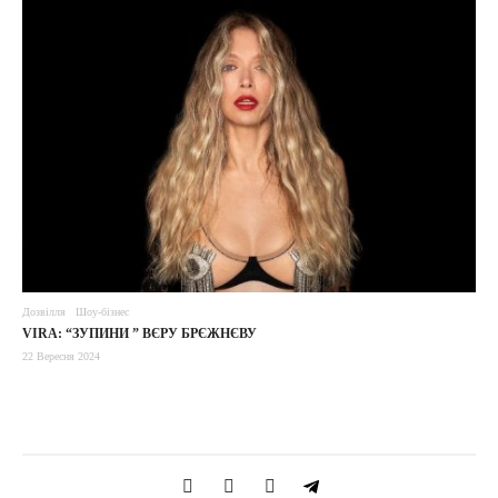
Дозвілля
Шоу-бізнес
VIRA: “ЗУПИНИ ” ВЄРУ БРЄЖНЄВУ
22 Вересня 2024