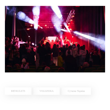
BRYKULETS
VOLIANSKA
Сучасна Україна