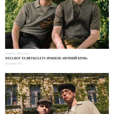
Дозвілля
Шоу-бізнес
WELLBOY ТА BRYKULETS ЗРОБИЛИ «ПЕРШИЙ КРОК»
19 Травня 2024