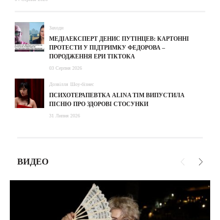
Заходи
МЕДІАЕКСПЕРТ ДЕНИС ПУТІНЦЕВ: КАРТОННІ
ПРОТЕСТИ У ПІДТРИМКУ ФЕДОРОВА –
ПОРОДЖЕННЯ ЕРИ ТІКТОКА
03 Серпня 2026
Дозвілля
Шоу-бізнес
ПСИХОТЕРАПЕВТКА ALINA TIM ВИПУСТИЛА
ПІСНЮ ПРО ЗДОРОВІ СТОСУНКИ
31 Липня 2026
ВИДЕО