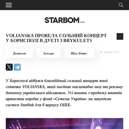
VOLIANSKA ПРОВЕЛА СОЛЬНИЙ КОНЦЕРТ
У БОРИСПОЛІ В ДУЕТІ З BRYKULETS
01 Травня 2026
Дозвілля
Заходи
Шоу-бізнес
У Борисполі відбувся благодійний сольний концерт юної
співачки VOLIANSKA, який поєднав масштабне шоу та реальну
допомогу українським військовим. Усі кошти з продажу квитків
артистка передає у фонд «Сучасна Україна» на закупівлю
систем Starlink для 8 корпусу ОШБ.