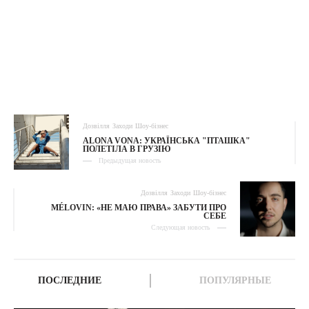
Дозвілля
Заходи
Шоу-бізнес
ALONA VONA: УКРАЇНСЬКА "ПТАШКА"
ПОЛЕТІЛА В ГРУЗІЮ
Предыдущая новость
Дозвілля
Заходи
Шоу-бізнес
MÉLOVIN: «НЕ МАЮ ПРАВА» ЗАБУТИ ПРО
СЕБЕ
Следующая новость
ПОСЛЕДНИЕ
ПОПУЛЯРНЫЕ