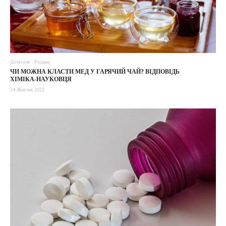
Дозвілля
Родина
ЧИ МОЖНА КЛАСТИ МЕД У ГАРЯЧИЙ ЧАЙ? ВІДПОВІДЬ
ХІМІКА-НАУКОВЦЯ
24 Жовтня 2022