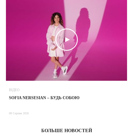
ВІДЕО
В
SOFIA NERSESIAN – БУДЬ СОБОЮ
Т
08 Серпня 2026
08
БОЛЬШЕ НОВОСТЕЙ