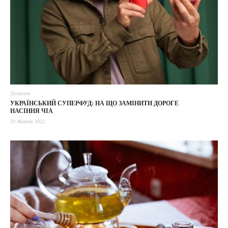
Дозвілля
УКРАЇНСЬКИЙ СУПЕРФУД: НА ЩО ЗАМІНИТИ ДОРОГЕ
НАСІННЯ ЧІА
29 Жовтня 2022