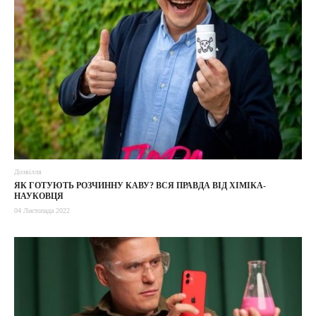
Дозвілля
ЯК ГОТУЮТЬ РОЗЧИННУ КАВУ? ВСЯ ПРАВДА ВІД ХІМІКА-
НАУКОВЦЯ
04 Листопада 2022