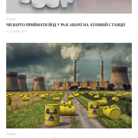
Родина
ЧИ ВАРТО ПРИЙМАТИ ЙОД У РАЗІ АВАРІЇ НА АТОМНІЙ СТАНЦІЇ
31 Серпня 2022
Родина