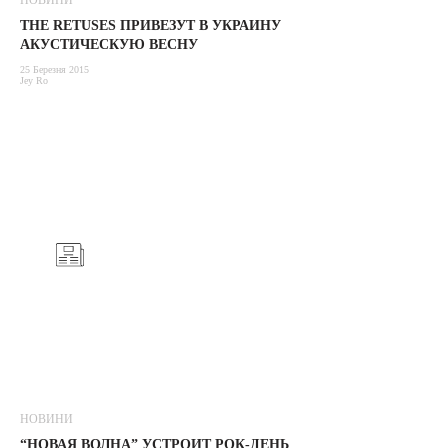
НОВИНИ
THE RETUSES ПРИВЕЗУТ В УКРАИНУ
АКУСТИЧЕСКУЮ ВЕСНУ
25 Березня 2015
Jey Ro
НОВИНИ
“НОВАЯ ВОЛНА” УСТРОИТ РОК-ДЕНЬ