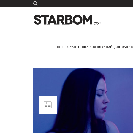
ПО ТЕГУ “АНТОНІНА ХИЖНЯК” НАЙДЕНО ЗАПИСЕ