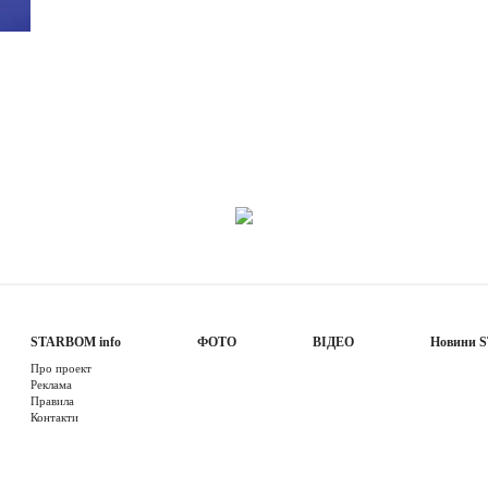
STARBOM info
ФОТО
ВІДЕО
Новини 
Про проект
Реклама
Правила
Контакти