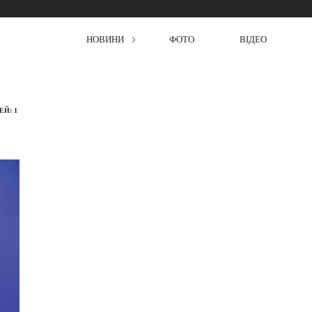
НОВИНИ
ФОТО
ВІДЕО
Й: 1