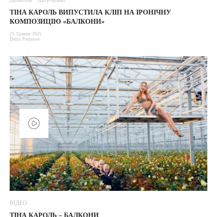
Дозвілля
Шоу-бізнес
ТІНА КАРОЛЬ ВИПУСТИЛА КЛІП НА ІРОНІЧНУ
КОМПОЗИЦІЮ «БАЛКОНИ»
25 Травня 2025
Denis Putintsev
ВІДЕО
ТІНА КАРОЛЬ – БАЛКОНИ