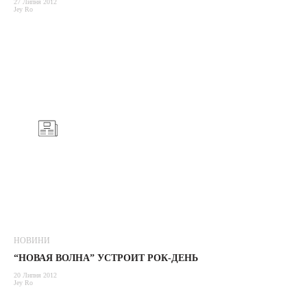
27 Липня 2012
Jey Ro
НОВИНИ
“НОВАЯ ВОЛНА” УСТРОИТ РОК-ДЕНЬ
20 Липня 2012
Jey Ro