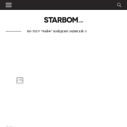
ПО ТЕГУ “ЧАЙФ” НАЙДЕНО ЗАПИСЕЙ: 3