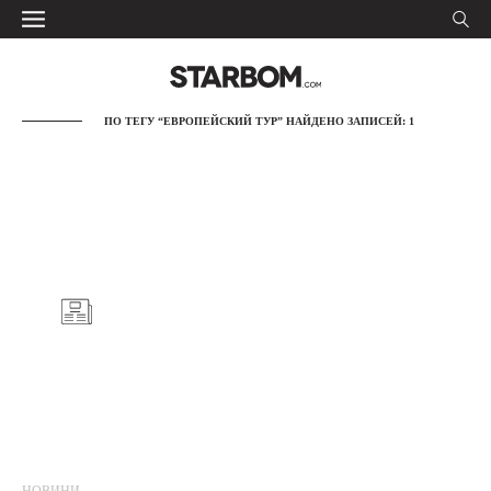
ПО ТЕГУ “ЕВРОПЕЙСКИЙ ТУР” НАЙДЕНО ЗАПИСЕЙ: 1