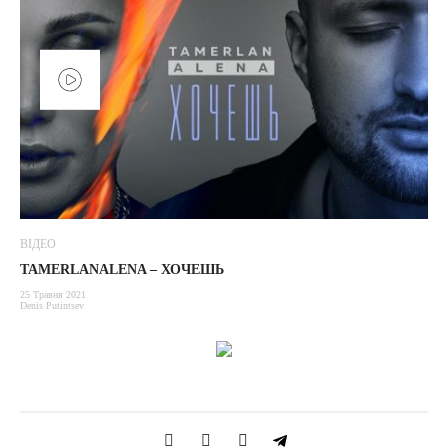
ВІДЕО
TAMERLANALENA – ХОЧЕШЬ
25 Травня 2021
Denis Putintsev