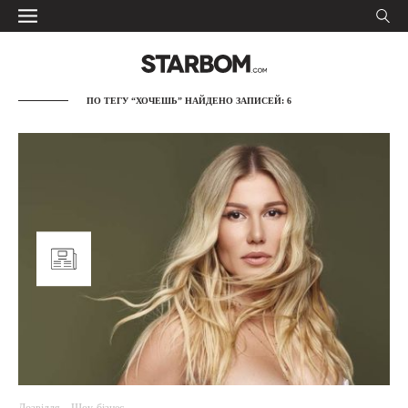
ПО ТЕГУ “ХОЧЕШЬ” НАЙДЕНО ЗАПИСЕЙ: 6