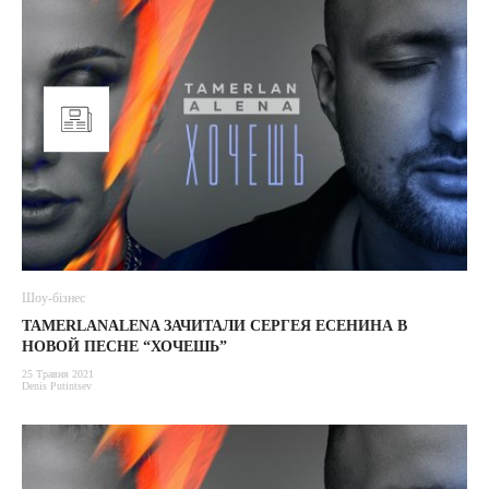
Шоу-бізнес
TAMERLANALENA ЗАЧИТАЛИ СЕРГЕЯ ЕСЕНИНА В
НОВОЙ ПЕСНЕ “ХОЧЕШЬ”
25 Травня 2021
Denis Putintsev