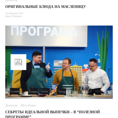
Дозвілля
ОРИГИНАЛЬНЫЕ БЛЮДА НА МАСЛЕНИЦУ
10 Березня 2021
Denis Putintsev
Дозвілля
Шоу-бізнес
СЕКРЕТЫ ИДЕАЛЬНОЙ ВЫПЕЧКИ – В “ПОЛЕЗНОЙ
ПРОГРАММЕ”