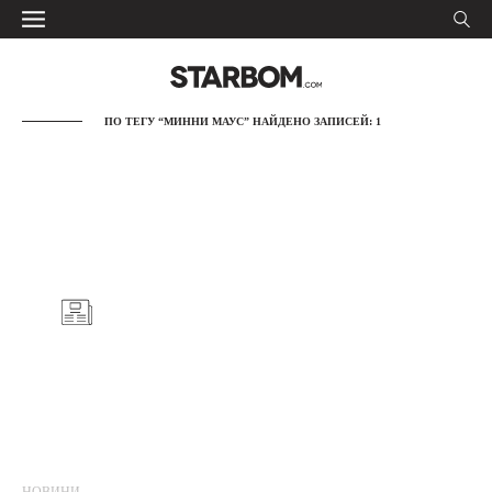
ПО ТЕГУ “МИННИ МАУС” НАЙДЕНО ЗАПИСЕЙ: 1