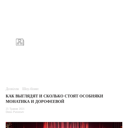
Дозвілля
Шоу-бізнес
КАК ВЫГЛЯДЯТ И СКОЛЬКО СТОЯТ ОСОБНЯКИ
МОНАТИКА И ДОРОФЕЕВОЙ
25 Травня 2021
Denis Putintsev