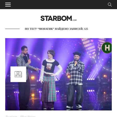
ПО ТЕГУ “МОНАТИК” НАЙДЕНО ЗАПИСЕЙ: 125