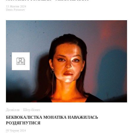
13 Жовтня 2024
Denis Putintsev
Дозвілля
Шоу-бізнес
БЕКВОКАЛІСТКА МОНАТІКА НАВАЖИЛАСЬ
РОЗДЯГНУТИСЯ
09 Червня 2024