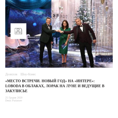
Дозвілля
Шоу-бізнес
«МЕСТО ВСТРЕЧИ. НОВЫЙ ГОД» НА «ИНТЕРЕ»:
LOBODA В ОБЛАКАХ, ЛОРАК НА ЛУНЕ И ВЕДУЩИЕ В
ЗАКУЛИСЬЕ
25 Грудня 2020
Denis Putintsev