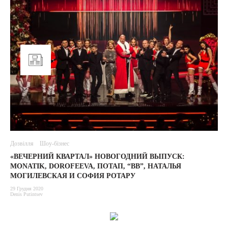
Дозвілля
Шоу-бізнес
«ВЕЧЕРНИЙ КВАРТАЛ» НОВОГОДНИЙ ВЫПУСК:
MONATIK, DOROFEEVA, ПОТАП, “ВВ”, НАТАЛЬЯ
МОГИЛЕВСКАЯ И СОФИЯ РОТАРУ
29 Грудня 2020
Denis Putintsev