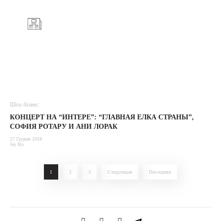
Шоу-бізнес
КОНЦЕРТ НА “ИНТЕРЕ”: “ГЛАВНАЯ ЕЛКА СТРАНЫ”,
СОФИЯ РОТАРУ И АНИ ЛОРАК
27 Грудня 2018
Jey Ro
1
2
3
Следующая
Последняя