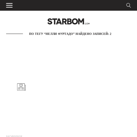
ПО ТЕГУ “НЕЛЛИ ФУРТАДО” НАЙДЕНО ЗАПИСЕЙ: 2